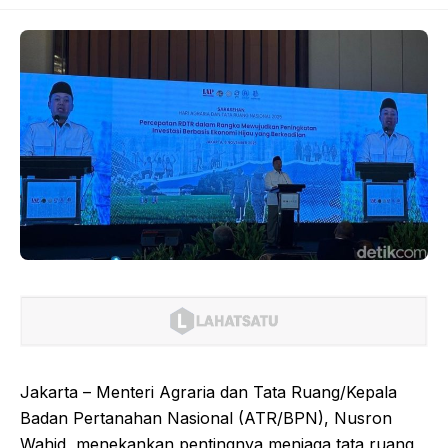
Jakarta – Menteri Agraria dan Tata Ruang/Kepala
Badan Pertanahan Nasional (ATR/BPN), Nusron
Wahid, menekankan pentingnya menjaga tata ruang