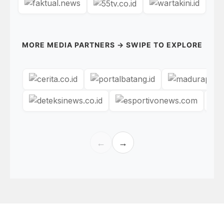
MORE MEDIA PARTNERS → SWIPE TO EXPLORE
←
→