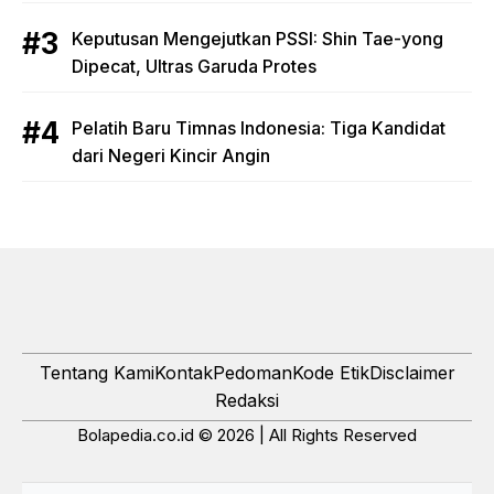
Keputusan Mengejutkan PSSI: Shin Tae-yong
Dipecat, Ultras Garuda Protes
Pelatih Baru Timnas Indonesia: Tiga Kandidat
dari Negeri Kincir Angin
Tentang Kami
Kontak
Pedoman
Kode Etik
Disclaimer
Redaksi
Bolapedia.co.id © 2026 | All Rights Reserved