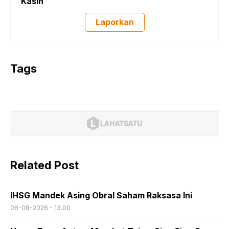
Kasih
Laporkan
Tags
Related Post
IHSG Mandek Asing Obral Saham Raksasa Ini
06-08-2026 - 13.00