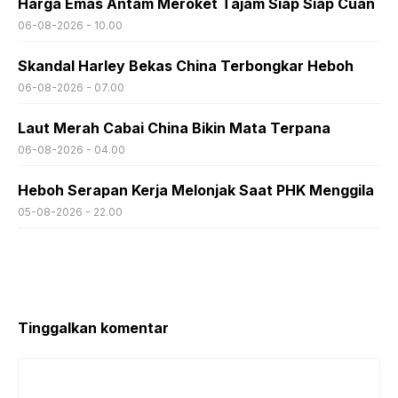
Harga Emas Antam Meroket Tajam Siap Siap Cuan
06-08-2026 - 10.00
Skandal Harley Bekas China Terbongkar Heboh
06-08-2026 - 07.00
Laut Merah Cabai China Bikin Mata Terpana
06-08-2026 - 04.00
Heboh Serapan Kerja Melonjak Saat PHK Menggila
05-08-2026 - 22.00
Tinggalkan komentar
Komentar