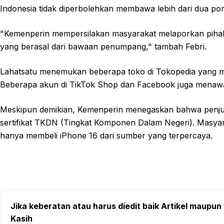
Indonesia tidak diperbolehkan membawa lebih dari dua pon
"Kemenperin mempersilakan masyarakat melaporkan pihak
yang berasal dari bawaan penumpang," tambah Febri.
Lahatsatu menemukan beberapa toko di Tokopedia yang men
Beberapa akun di TikTok Shop dan Facebook juga menawa
Meskipun demikian, Kemenperin menegaskan bahwa penjual
sertifikat TKDN (Tingkat Komponen Dalam Negeri). Masyar
hanya membeli iPhone 16 dari sumber yang terpercaya.
Jika keberatan atau harus diedit baik Artikel maupun 
Kasih