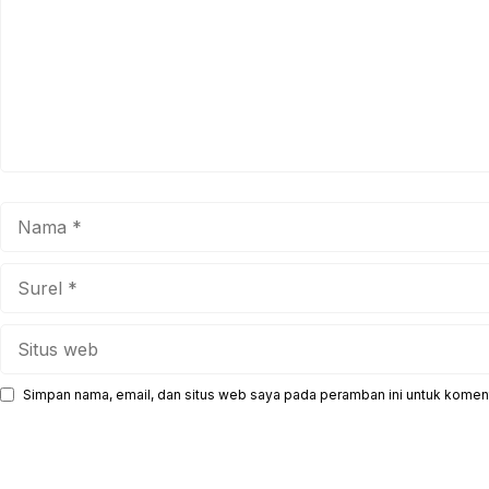
Nama
Surel
Situs
web
Simpan nama, email, dan situs web saya pada peramban ini untuk koment