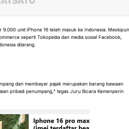
r 9.000 unit iPhone 16 telah masuk ke Indonesia. Meskipu
e-commerce seperti Tokopedia dan media sosial Facebook,
onesia dilarang.
numpang dan membayar pajak merupakan barang bawaan
kaian pribadi penumpang," tegas Juru Bicara Kemenperin