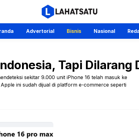
randa
Advertorial
Bisnis
Nasional
Reda
ndonesia, Tapi Dilarang D
ndeteksi sekitar 9.000 unit iPhone 16 telah masuk ke
Apple ini sudah dijual di platform e-commerce seperti