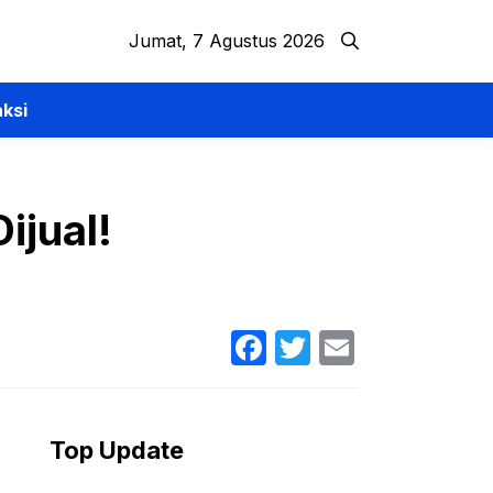
Jumat, 7 Agustus 2026
ksi
ijual!
Facebook
Twitter
Email
Top Update