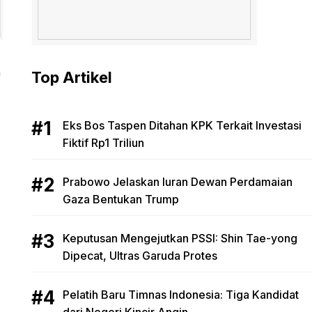
n
Top Artikel
Eks Bos Taspen Ditahan KPK Terkait Investasi
Fiktif Rp1 Triliun
Prabowo Jelaskan Iuran Dewan Perdamaian
Gaza Bentukan Trump
Keputusan Mengejutkan PSSI: Shin Tae-yong
Dipecat, Ultras Garuda Protes
Pelatih Baru Timnas Indonesia: Tiga Kandidat