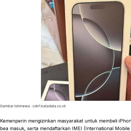
Gambar Istimewa : cdn1.katadata.co.id
Kemenperin mengizinkan masyarakat untuk membeli iPhone
bea masuk, serta mendaftarkan IMEI (International Mobil