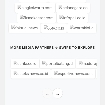
MORE MEDIA PARTNERS → SWIPE TO EXPLORE
←
→