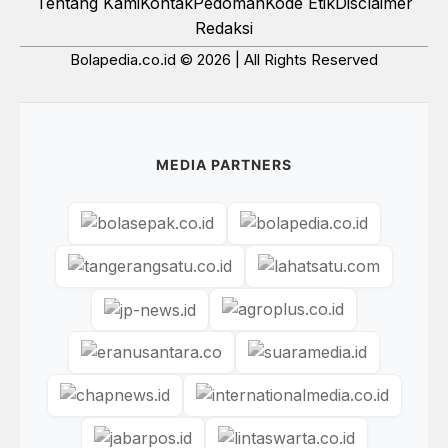
Tentang Kami
Kontak
Pedoman
Kode Etik
Disclaimer
Redaksi
Bolapedia.co.id © 2026 | All Rights Reserved
MEDIA PARTNERS