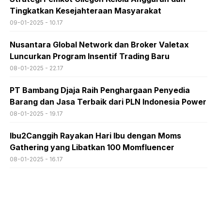
Tingkatkan Kesejahteraan Masyarakat
09-01-2025 - 10.17
Nusantara Global Network dan Broker Valetax
Luncurkan Program Insentif Trading Baru
08-01-2025 - 22.17
PT Bambang Djaja Raih Penghargaan Penyedia
Barang dan Jasa Terbaik dari PLN Indonesia Power
08-01-2025 - 19.17
Ibu2Canggih Rayakan Hari Ibu dengan Moms
Gathering yang Libatkan 100 Momfluencer
08-01-2025 - 16.17