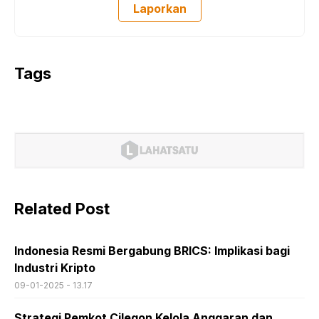
Laporkan
Tags
Related Post
Indonesia Resmi Bergabung BRICS: Implikasi bagi
Industri Kripto
09-01-2025 - 13.17
Strategi Pemkot Cilegon Kelola Anggaran dan