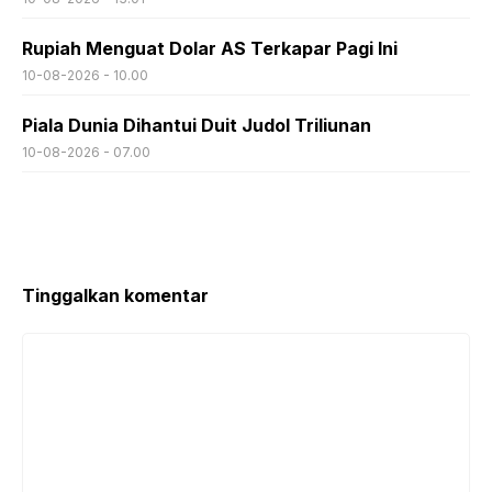
Rupiah Menguat Dolar AS Terkapar Pagi Ini
10-08-2026 - 10.00
Piala Dunia Dihantui Duit Judol Triliunan
10-08-2026 - 07.00
Tinggalkan komentar
Komentar