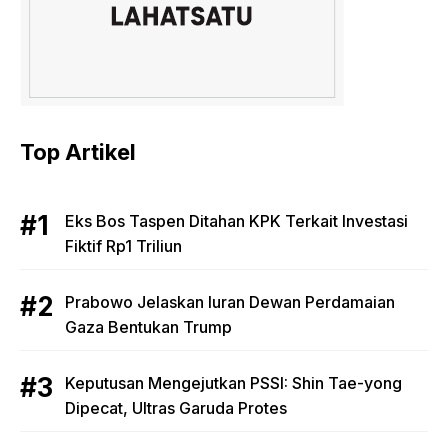
Top Artikel
Eks Bos Taspen Ditahan KPK Terkait Investasi
Fiktif Rp1 Triliun
Prabowo Jelaskan Iuran Dewan Perdamaian
Gaza Bentukan Trump
Keputusan Mengejutkan PSSI: Shin Tae-yong
Dipecat, Ultras Garuda Protes