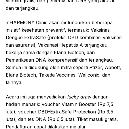
vitamin gratis, dan pemeriksaan DNA yang akurat
dan terjangkau.
inHARMONY Clinic akan meluncurkan beberapa
inisiatif kesehatan preventif, termasuk: Vaksinasi
Dengue ExtraSafe (proteksi DBD kombinasi vaksinasi
dan asuransi); Vaksinasi Hepatitis A terjangkau,
bekerja sama dengan Etana Biotech; dan
Pemeriksaan DNA komprehensif dan terjangkau.
Semua ini didukung oleh mitra seperti Pfizer, Abbott,
Etana Biotech, Takeda Vaccines, Wellconic, dan
lainnya.
Acara ini juga menyediakan
lucky draw
dengan
hadiah menarik: voucher Vitamin Booster (Rp 7,5
juta), voucher DBD-ExtraSafe Protection (Rp 3,5
juta), dan tes DNA (Rp 6,5 juta). Tiket masuk gratis.
Pendaftaran dapat dilakukan melalui