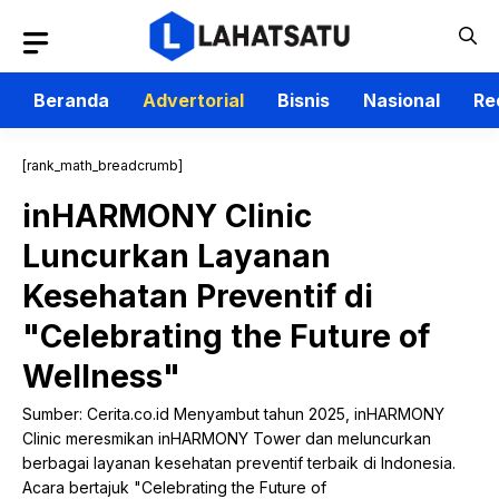
Langsung
ke
isi
Beranda
Advertorial
Bisnis
Nasional
Re
[rank_math_breadcrumb]
inHARMONY Clinic
Luncurkan Layanan
Kesehatan Preventif di
"Celebrating the Future of
Wellness"
Sumber: Cerita.co.id Menyambut tahun 2025, inHARMONY
Clinic meresmikan inHARMONY Tower dan meluncurkan
berbagai layanan kesehatan preventif terbaik di Indonesia.
Acara bertajuk "Celebrating the Future of