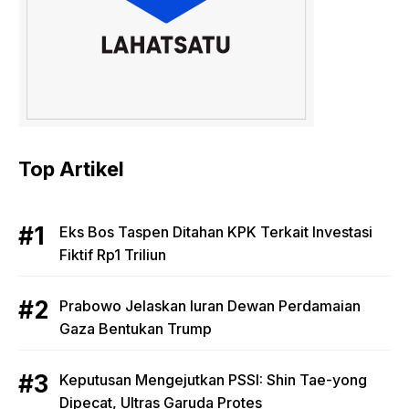
Top Artikel
Eks Bos Taspen Ditahan KPK Terkait Investasi
Fiktif Rp1 Triliun
Prabowo Jelaskan Iuran Dewan Perdamaian
Gaza Bentukan Trump
Keputusan Mengejutkan PSSI: Shin Tae-yong
Dipecat, Ultras Garuda Protes