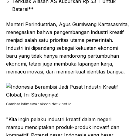
Terkuak Alasan AS Kucurkan Rp 53 T untuk
Baterai**
Menteri Perindustrian, Agus Gumiwang Kartasasmita,
menegaskan bahwa pengembangan industri kreatif
menjadi salah satu prioritas utama pemerintah.
Industri ini dipandang sebagai kekuatan ekonomi
baru yang tidak hanya mendorong pertumbuhan
ekonomi, tetapi juga membuka lapangan kerja,
memacu inovasi, dan memperkuat identitas bangsa.
Gambar Istimewa : akcdn.detik.net.id
"Kita ingin pelaku industri kreatif dalam negeri
mampu menciptakan produk-produk inovatif dan
kompetitif. Potensi pasar Indonesia yang besar,