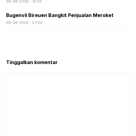
08-08-2026 - 10.00
Bugenvil Bireuen Bangkit Penjualan Meroket
08-08-2026 - 07.00
Tinggalkan komentar
Komentar