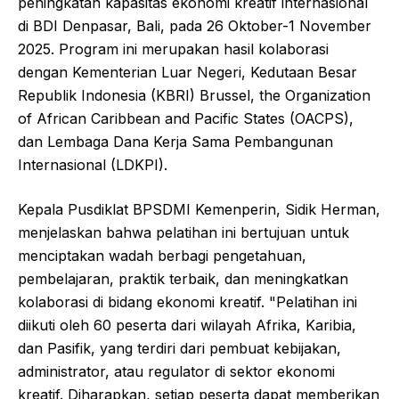
peningkatan kapasitas ekonomi kreatif internasional
di BDI Denpasar, Bali, pada 26 Oktober-1 November
2025. Program ini merupakan hasil kolaborasi
dengan Kementerian Luar Negeri, Kedutaan Besar
Republik Indonesia (KBRI) Brussel, the Organization
of African Caribbean and Pacific States (OACPS),
dan Lembaga Dana Kerja Sama Pembangunan
Internasional (LDKPI).
Kepala Pusdiklat BPSDMI Kemenperin, Sidik Herman,
menjelaskan bahwa pelatihan ini bertujuan untuk
menciptakan wadah berbagi pengetahuan,
pembelajaran, praktik terbaik, dan meningkatkan
kolaborasi di bidang ekonomi kreatif. "Pelatihan ini
diikuti oleh 60 peserta dari wilayah Afrika, Karibia,
dan Pasifik, yang terdiri dari pembuat kebijakan,
administrator, atau regulator di sektor ekonomi
kreatif. Diharapkan, setiap peserta dapat memberikan