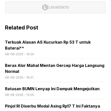
Related Post
Terkuak Alasan AS Kucurkan Rp 53 T untuk
Baterai**
08-08-2026 - 19.00
Beras Alor Mahal Mentan Gercep Harga Langsung
Normal
08-08-2026 - 16.01
Ratusan BUMN Lenyap Ini Dampak Mengejutkan
08-08-2026 - 13.00
Pinjol RI Diserbu Modal Asing Rp17 T Ini Faktanya