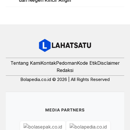
dari Negeri Kincir Angin
Tentang Kami
Kontak
Pedoman
Kode Etik
Disclaimer
Redaksi
Bolapedia.co.id © 2026 | All Rights Reserved
MEDIA PARTNERS