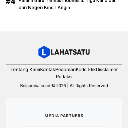
Pelatih Baru Timnas Indonesia: Tiga Kandidat
dari Negeri Kincir Angin
Tentang Kami
Kontak
Pedoman
Kode Etik
Disclaimer
Redaksi
Bolapedia.co.id © 2026 | All Rights Reserved
MEDIA PARTNERS