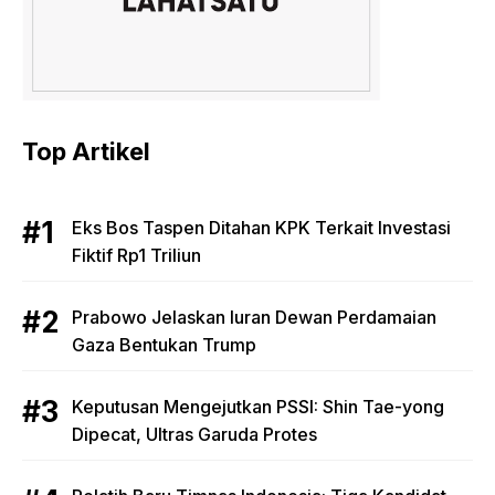
Top Artikel
Eks Bos Taspen Ditahan KPK Terkait Investasi
Fiktif Rp1 Triliun
Prabowo Jelaskan Iuran Dewan Perdamaian
Gaza Bentukan Trump
Keputusan Mengejutkan PSSI: Shin Tae-yong
Dipecat, Ultras Garuda Protes