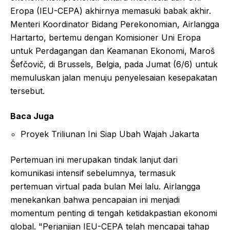
Eropa (IEU-CEPA) akhirnya memasuki babak akhir.
Menteri Koordinator Bidang Perekonomian, Airlangga
Hartarto, bertemu dengan Komisioner Uni Eropa
untuk Perdagangan dan Keamanan Ekonomi, Maroš
Šefčovič, di Brussels, Belgia, pada Jumat (6/6) untuk
memuluskan jalan menuju penyelesaian kesepakatan
tersebut.
Baca Juga
Proyek Triliunan Ini Siap Ubah Wajah Jakarta
Pertemuan ini merupakan tindak lanjut dari
komunikasi intensif sebelumnya, termasuk
pertemuan virtual pada bulan Mei lalu. Airlangga
menekankan bahwa pencapaian ini menjadi
momentum penting di tengah ketidakpastian ekonomi
global. "Perjanjian IEU-CEPA telah mencapai tahap