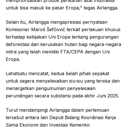
memprioritaskan produk perikanan asal Indonesia
untuk bisa masuk ke pasar Eropa," tegas Airlangga.
Selain itu, Airlangga mengapresiasi pernyataan
Komisioner Maroš Šefčovič terkait perlakuan khusus
terhadap kebijakan Uni Eropa tentang pengurangan
deforestasi dan kerusakan hutan bagi negara-negara
mitra yang telah memiliki FTA/CEPA dengan Uni
Eropa.
Lahatsatu mencatat, kedua belah pihak sepakat
untuk segera menyelesaikan isu-isu yang tersisa dan
menargetkan pengumuman penyelesaian
perundingan secara substansi pada akhir Juni 2025.
Turut mendampingi Airlangga dalam pertemuan
tersebut antara lain Deputi Bidang Koordinasi Kerja
Sama Ekonomi dan Investasi Kemenko