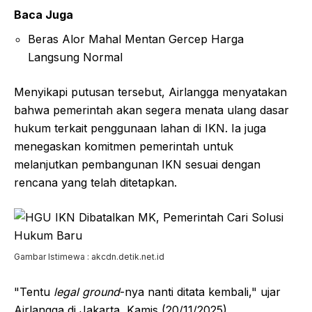
Baca Juga
Beras Alor Mahal Mentan Gercep Harga
Langsung Normal
Menyikapi putusan tersebut, Airlangga menyatakan
bahwa pemerintah akan segera menata ulang dasar
hukum terkait penggunaan lahan di IKN. Ia juga
menegaskan komitmen pemerintah untuk
melanjutkan pembangunan IKN sesuai dengan
rencana yang telah ditetapkan.
Gambar Istimewa : akcdn.detik.net.id
"Tentu
legal ground
-nya nanti ditata kembali," ujar
Airlangga di Jakarta, Kamis (20/11/2025).