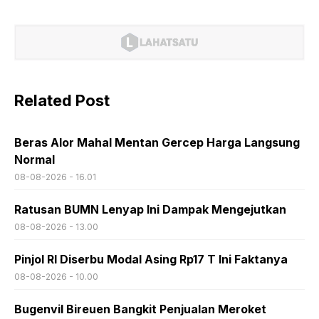
Related Post
Beras Alor Mahal Mentan Gercep Harga Langsung
Normal
08-08-2026 - 16.01
Ratusan BUMN Lenyap Ini Dampak Mengejutkan
08-08-2026 - 13.00
Pinjol RI Diserbu Modal Asing Rp17 T Ini Faktanya
08-08-2026 - 10.00
Bugenvil Bireuen Bangkit Penjualan Meroket