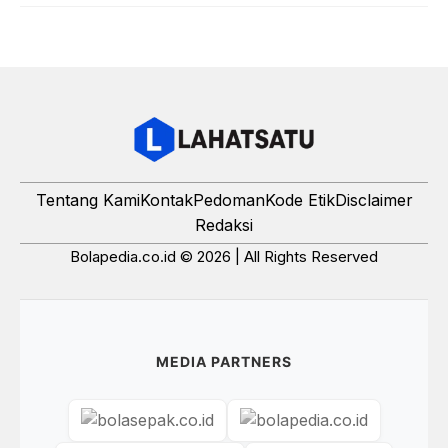
Tentang Kami
Kontak
Pedoman
Kode Etik
Disclaimer
Redaksi
Bolapedia.co.id © 2026 | All Rights Reserved
MEDIA PARTNERS