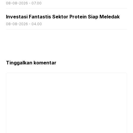
08-08-2026 - 07.00
Investasi Fantastis Sektor Protein Siap Meledak
08-08-2026 - 04.00
Tinggalkan komentar
Komentar