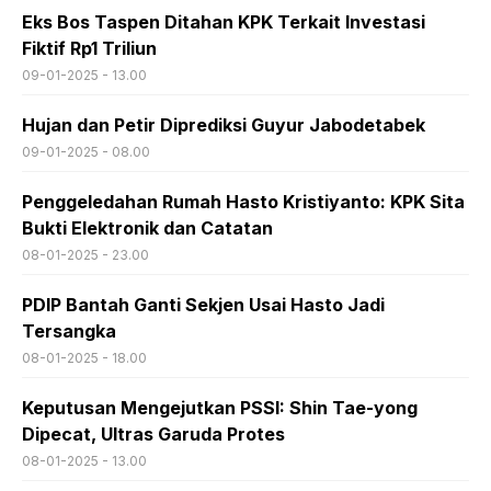
Eks Bos Taspen Ditahan KPK Terkait Investasi
Fiktif Rp1 Triliun
09-01-2025 - 13.00
Hujan dan Petir Diprediksi Guyur Jabodetabek
09-01-2025 - 08.00
Penggeledahan Rumah Hasto Kristiyanto: KPK Sita
Bukti Elektronik dan Catatan
08-01-2025 - 23.00
PDIP Bantah Ganti Sekjen Usai Hasto Jadi
Tersangka
08-01-2025 - 18.00
Keputusan Mengejutkan PSSI: Shin Tae-yong
Dipecat, Ultras Garuda Protes
08-01-2025 - 13.00