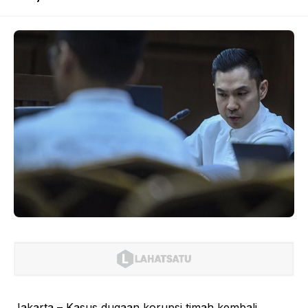
Jakarta – Kasus dugaan korupsi timah kembali