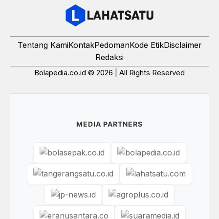
Tentang Kami
Kontak
Pedoman
Kode Etik
Disclaimer
Redaksi
Bolapedia.co.id © 2026 | All Rights Reserved
MEDIA PARTNERS