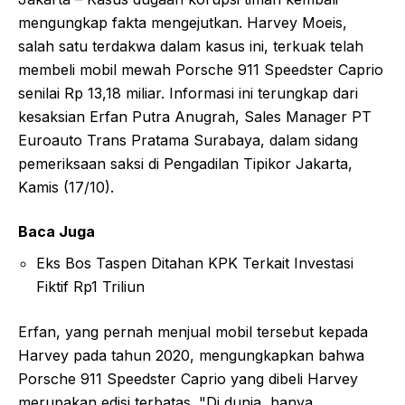
mengungkap fakta mengejutkan. Harvey Moeis,
salah satu terdakwa dalam kasus ini, terkuak telah
membeli mobil mewah Porsche 911 Speedster Caprio
senilai Rp 13,18 miliar. Informasi ini terungkap dari
kesaksian Erfan Putra Anugrah, Sales Manager PT
Euroauto Trans Pratama Surabaya, dalam sidang
pemeriksaan saksi di Pengadilan Tipikor Jakarta,
Kamis (17/10).
Baca Juga
Eks Bos Taspen Ditahan KPK Terkait Investasi
Fiktif Rp1 Triliun
Erfan, yang pernah menjual mobil tersebut kepada
Harvey pada tahun 2020, mengungkapkan bahwa
Porsche 911 Speedster Caprio yang dibeli Harvey
merupakan edisi terbatas. "Di dunia, hanya