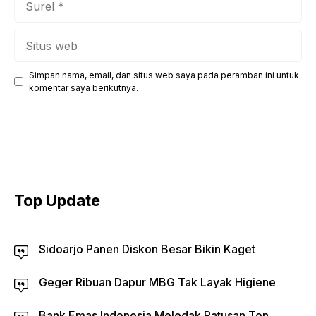
Situs
web
Simpan nama, email, dan situs web saya pada peramban ini untuk
komentar saya berikutnya.
Top Update
Sidoarjo Panen Diskon Besar Bikin Kaget
Geger Ribuan Dapur MBG Tak Layak Higiene
Bank Emas Indonesia Meledak Ratusan Ton