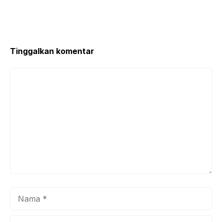
Tinggalkan komentar
Komentar
Nama
Surel