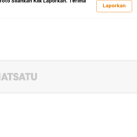
foto Silahkan Klik Laporkan. Terima
Laporkan