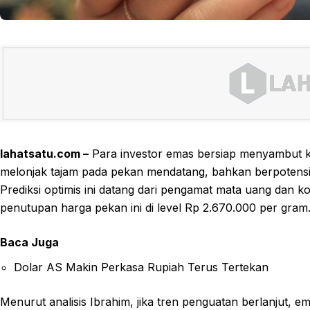
lahatsatu.com –
Para investor emas bersiap menyambut ka
melonjak tajam pada pekan mendatang, bahkan berpotensi
Prediksi optimis ini datang dari pengamat mata uang dan 
penutupan harga pekan ini di level Rp 2.670.000 per gram
Baca Juga
Dolar AS Makin Perkasa Rupiah Terus Tertekan
Menurut analisis Ibrahim, jika tren penguatan berlanjut, e