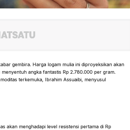
bar gembira. Harga logam mulia ini diproyeksikan akan
 menyentuh angka fantastis Rp 2.780.000 per gram.
komoditas terkemuka, Ibrahim Assuaibi, menyusul
.
mas akan menghadapi level resistensi pertama di Rp