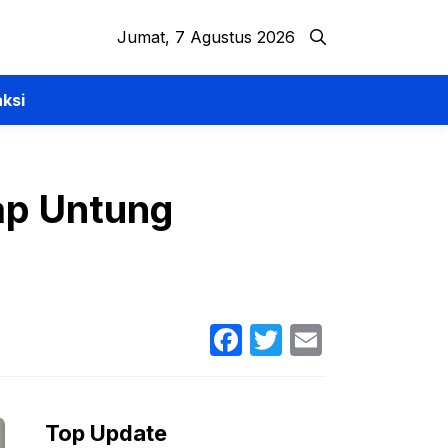
Jumat, 7 Agustus 2026
ksi
ap Untung
Facebook
Twitter
Email
Top Update