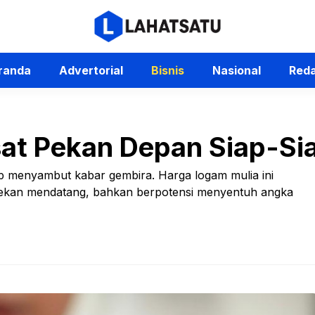
randa
Advertorial
Bisnis
Nasional
Reda
at Pekan Depan Siap-Si
ap menyambut kabar gembira. Harga logam mulia ini
pekan mendatang, bahkan berpotensi menyentuh angka