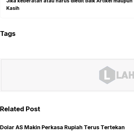
Jika keberatan atau harus diedit baik Artikel maupun 
Kasih
Tags
Related Post
Dolar AS Makin Perkasa Rupiah Terus Tertekan