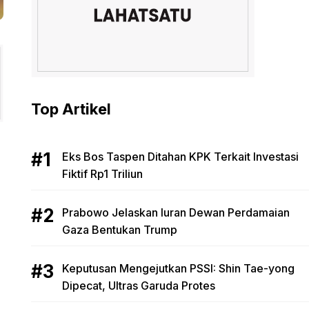
Top Artikel
Eks Bos Taspen Ditahan KPK Terkait Investasi
Fiktif Rp1 Triliun
Prabowo Jelaskan Iuran Dewan Perdamaian
Gaza Bentukan Trump
Keputusan Mengejutkan PSSI: Shin Tae-yong
Dipecat, Ultras Garuda Protes