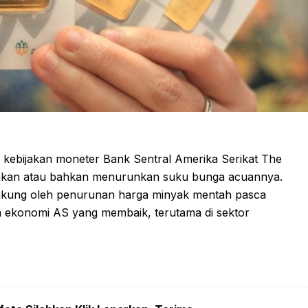
ah kebijakan moneter Bank Sentral Amerika Serikat The
ankan atau bahkan menurunkan suku bunga acuannya.
didukung oleh penurunan harga minyak mentah pasca
a ekonomi AS yang membaik, terutama di sektor