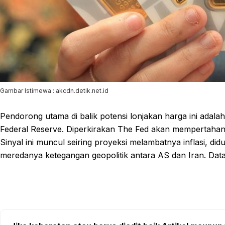
Gambar Istimewa : akcdn.detik.net.id
Pendorong utama di balik potensi lonjakan harga ini adal
Federal Reserve. Diperkirakan The Fed akan mempertah
Sinyal ini muncul seiring proyeksi melambatnya inflasi, 
meredanya ketegangan geopolitik antara AS dan Iran. Dat