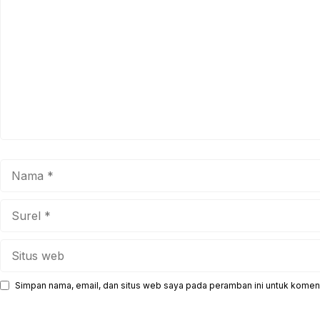
Nama
Surel
Situs
web
Simpan nama, email, dan situs web saya pada peramban ini untuk koment