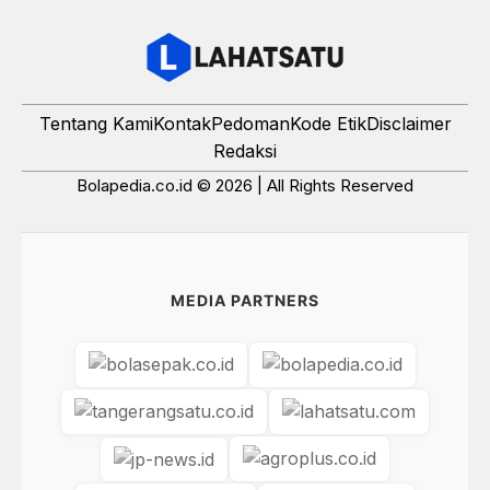
Tentang Kami
Kontak
Pedoman
Kode Etik
Disclaimer
Redaksi
Bolapedia.co.id © 2026 | All Rights Reserved
MEDIA PARTNERS