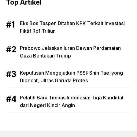
Top Artikel
Eks Bos Taspen Ditahan KPK Terkait Investasi
Fiktif Rp1 Triliun
Prabowo Jelaskan Iuran Dewan Perdamaian
Gaza Bentukan Trump
Keputusan Mengejutkan PSSI: Shin Tae-yong
Dipecat, Ultras Garuda Protes
Pelatih Baru Timnas Indonesia: Tiga Kandidat
dari Negeri Kincir Angin