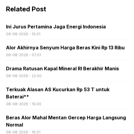
Related Post
Ini Jurus Pertamina Jaga Energi Indonesia
09-08-2026 - 10.01
Alor Akhirnya Senyum Harga Beras Kini Rp 13 Ribu
09-08-2026 - 07.01
Drama Ratusan Kapal Mineral RI Berakhir Manis
08-08-2026 - 22.00
Terkuak Alasan AS Kucurkan Rp 53 T untuk
Baterai**
08-08-2026 - 19.00
Beras Alor Mahal Mentan Gercep Harga Langsung
Normal
08-08-2026 - 16.01