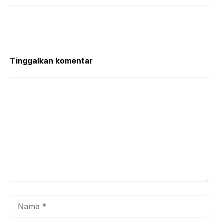
Tinggalkan komentar
Komentar
Nama