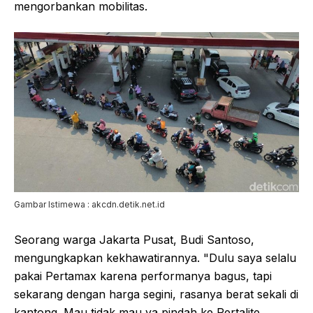
mengorbankan mobilitas.
Gambar Istimewa : akcdn.detik.net.id
Seorang warga Jakarta Pusat, Budi Santoso,
mengungkapkan kekhawatirannya. "Dulu saya selalu
pakai Pertamax karena performanya bagus, tapi
sekarang dengan harga segini, rasanya berat sekali di
kantong. Mau tidak mau ya pindah ke Pertalite,