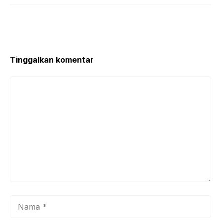
Tinggalkan komentar
Komentar
Nama