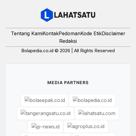
Tentang Kami
Kontak
Pedoman
Kode Etik
Disclaimer
Redaksi
Bolapedia.co.id © 2026 | All Rights Reserved
MEDIA PARTNERS