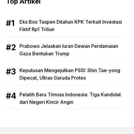
Top Artikel
Eks Bos Taspen Ditahan KPK Terkait Investasi
Fiktif Rp1 Triliun
Prabowo Jelaskan Iuran Dewan Perdamaian
Gaza Bentukan Trump
Keputusan Mengejutkan PSSI: Shin Tae-yong
Dipecat, Ultras Garuda Protes
Pelatih Baru Timnas Indonesia: Tiga Kandidat
dari Negeri Kincir Angin