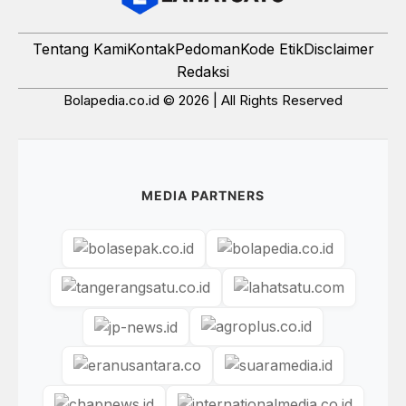
Tentang Kami
Kontak
Pedoman
Kode Etik
Disclaimer
Redaksi
Bolapedia.co.id © 2026 | All Rights Reserved
MEDIA PARTNERS