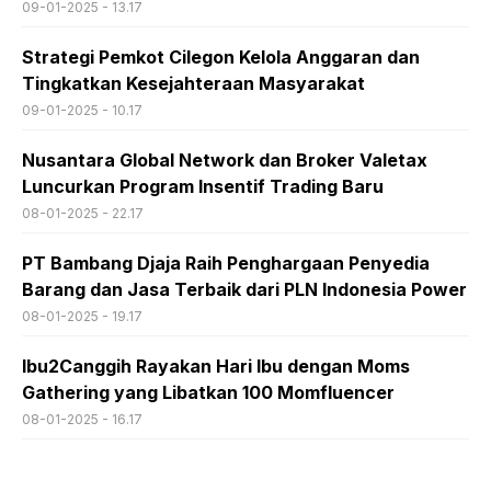
09-01-2025 - 13.17
Strategi Pemkot Cilegon Kelola Anggaran dan
Tingkatkan Kesejahteraan Masyarakat
09-01-2025 - 10.17
Nusantara Global Network dan Broker Valetax
Luncurkan Program Insentif Trading Baru
08-01-2025 - 22.17
PT Bambang Djaja Raih Penghargaan Penyedia
Barang dan Jasa Terbaik dari PLN Indonesia Power
08-01-2025 - 19.17
Ibu2Canggih Rayakan Hari Ibu dengan Moms
Gathering yang Libatkan 100 Momfluencer
08-01-2025 - 16.17