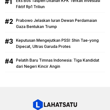
Eks Bos Taspen Ditahan KPK Terkait Investasi
Fiktif Rp1 Triliun
Prabowo Jelaskan Iuran Dewan Perdamaian
Gaza Bentukan Trump
Keputusan Mengejutkan PSSI: Shin Tae-yong
Dipecat, Ultras Garuda Protes
Pelatih Baru Timnas Indonesia: Tiga Kandidat
dari Negeri Kincir Angin