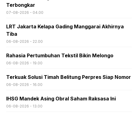
Terbongkar
07-08-2026 - 04.00
LRT Jakarta Kelapa Gading Manggarai Akhirnya
Tiba
06-08-2026 - 22.00
Rahasia Pertumbuhan Tekstil Bikin Melongo
06-08-2026 - 19.00
Terkuak Solusi Timah Belitung Perpres Siap Nomor
06-08-2026 - 16.00
IHSG Mandek Asing Obral Saham Raksasa Ini
06-08-2026 - 13.00