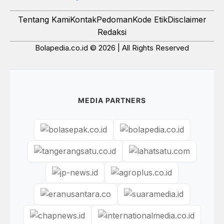
Tentang Kami
Kontak
Pedoman
Kode Etik
Disclaimer
Redaksi
Bolapedia.co.id © 2026 | All Rights Reserved
MEDIA PARTNERS