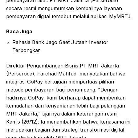
pembayaran tiket. PT MRT Jakarta (Perseroda)
secara resmi mengumumkan kembalinya layanan
pembayaran digital tersebut melalui aplikasi MyMRTJ.
Baca Juga
Rahasia Bank Jago Gaet Jutaan Investor
Terbongkar
Direktur Pengembangan Bisnis PT MRT Jakarta
(Perseroda), Farchad Mahfud, menyatakan bahwa
integrasi GoPay bertujuan memperluas pilihan
metode pembayaran bagi penumpang. "Dengan
hadirnya GoPay, kami berharap dapat memberikan
kemudahan dan kenyamanan lebih bagi pelanggan
MRT Jakarta," ujarnya dalam keterangan resmi,
Kamis (26/12). Ia menambahkan bahwa kerjasama ini
merupakan bagian dari strategi transformasi digital
yang dijalankan oleh MRT Jakarta.