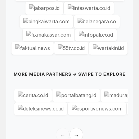
MORE MEDIA PARTNERS → SWIPE TO EXPLORE
←
→