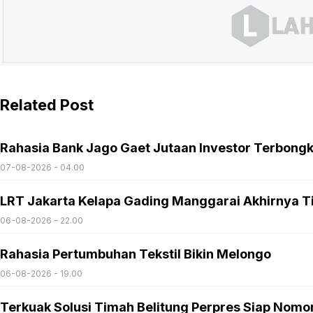
Related Post
Rahasia Bank Jago Gaet Jutaan Investor Terbong
07-08-2026 - 04.00
LRT Jakarta Kelapa Gading Manggarai Akhirnya T
06-08-2026 - 22.00
Rahasia Pertumbuhan Tekstil Bikin Melongo
06-08-2026 - 19.00
Terkuak Solusi Timah Belitung Perpres Siap Nomo