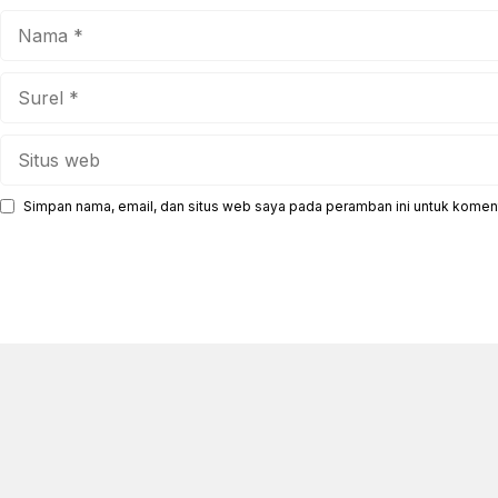
Nama
Surel
Situs
web
Simpan nama, email, dan situs web saya pada peramban ini untuk koment