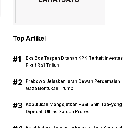
Top Artikel
Eks Bos Taspen Ditahan KPK Terkait Investasi
Fiktif Rp1 Triliun
Prabowo Jelaskan Iuran Dewan Perdamaian
Gaza Bentukan Trump
Keputusan Mengejutkan PSSI: Shin Tae-yong
Dipecat, Ultras Garuda Protes
Pelatih Baru Timnas Indonesia: Tiga Kandidat