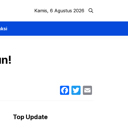
Kamis, 6 Agustus 2026
ksi
un!
Facebook
Twitter
Email
Top Update