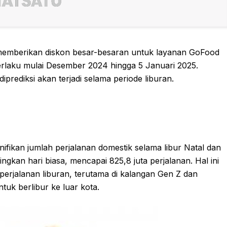
 memberikan diskon besar-besaran untuk layanan GoFood
erlaku mulai Desember 2024 hingga 5 Januari 2025.
iprediksi akan terjadi selama periode liburan.
nifikan jumlah perjalanan domestik selama libur Natal dan
kan hari biasa, mencapai 825,8 juta perjalanan. Hal ini
perjalanan liburan, terutama di kalangan Gen Z dan
uk berlibur ke luar kota.