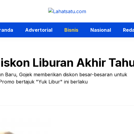
randa
Advertorial
Bisnis
Nasional
Reda
iskon Liburan Akhir Tah
un Baru, Gojek memberikan diskon besar-besaran untuk
omo bertajuk "Yuk Libur" ini berlaku