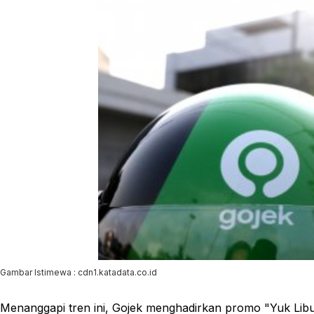
Gambar Istimewa : cdn1.katadata.co.id
Menanggapi tren ini, Gojek menghadirkan promo "Yuk Lib