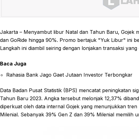
Jakarta – Menyambut libur Natal dan Tahun Baru, Gojek
dan GoRide hingga 90%. Promo bertajuk "Yuk Libur" ini b
Langkah ini diambil seiring dengan lonjakan transaksi yang d
Baca Juga
Rahasia Bank Jago Gaet Jutaan Investor Terbongkar
Data Badan Pusat Statistik (BPS) mencatat peningkatan sig
Tahun Baru 2023. Angka tersebut melonjak 12,37% dibanding
diperkuat oleh data internal Gojek yang menunjukkan tren 
Milenial. Sebanyak 39% Gen Z dan 39% Milenial memilih unt