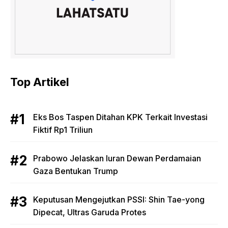
Top Artikel
Eks Bos Taspen Ditahan KPK Terkait Investasi
Fiktif Rp1 Triliun
Prabowo Jelaskan Iuran Dewan Perdamaian
Gaza Bentukan Trump
Keputusan Mengejutkan PSSI: Shin Tae-yong
Dipecat, Ultras Garuda Protes