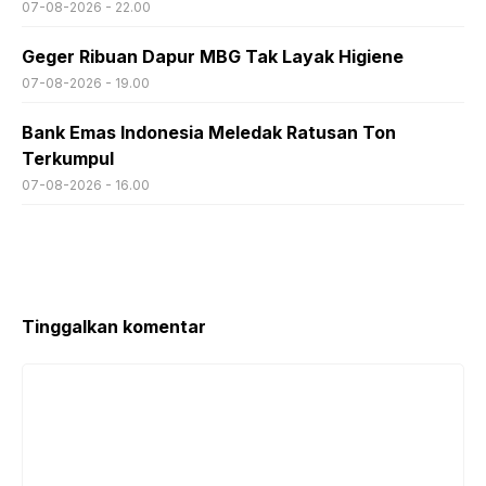
07-08-2026 - 22.00
Geger Ribuan Dapur MBG Tak Layak Higiene
07-08-2026 - 19.00
Bank Emas Indonesia Meledak Ratusan Ton
Terkumpul
07-08-2026 - 16.00
Tinggalkan komentar
Komentar