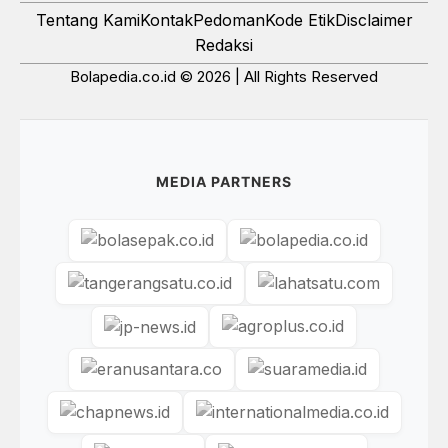
Tentang Kami
Kontak
Pedoman
Kode Etik
Disclaimer
Redaksi
Bolapedia.co.id © 2026 | All Rights Reserved
MEDIA PARTNERS