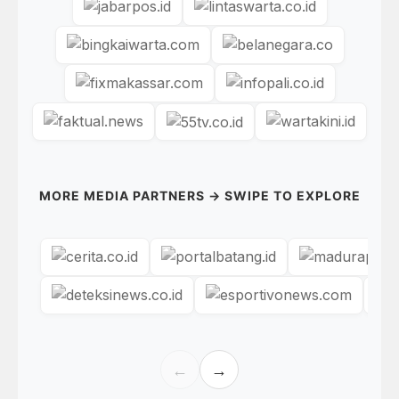
MORE MEDIA PARTNERS → SWIPE TO EXPLORE
←
→