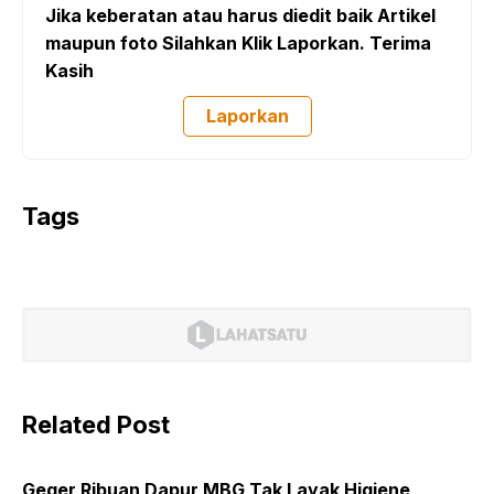
Jika keberatan atau harus diedit baik Artikel
maupun foto Silahkan Klik Laporkan. Terima
Kasih
Laporkan
Tags
Related Post
Geger Ribuan Dapur MBG Tak Layak Higiene