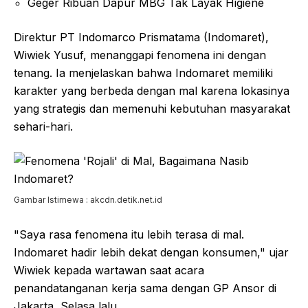
Geger Ribuan Dapur MBG Tak Layak Higiene
Direktur PT Indomarco Prismatama (Indomaret),
Wiwiek Yusuf, menanggapi fenomena ini dengan
tenang. Ia menjelaskan bahwa Indomaret memiliki
karakter yang berbeda dengan mal karena lokasinya
yang strategis dan memenuhi kebutuhan masyarakat
sehari-hari.
Gambar Istimewa : akcdn.detik.net.id
"Saya rasa fenomena itu lebih terasa di mal.
Indomaret hadir lebih dekat dengan konsumen," ujar
Wiwiek kepada wartawan saat acara
penandatanganan kerja sama dengan GP Ansor di
Jakarta, Selasa lalu.