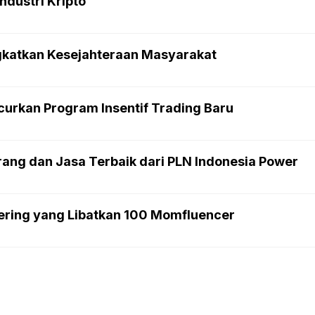
ndustri Kripto
ngkatkan Kesejahteraan Masyarakat
curkan Program Insentif Trading Baru
ang dan Jasa Terbaik dari PLN Indonesia Power
ering yang Libatkan 100 Momfluencer