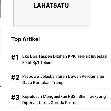
Top Artikel
Eks Bos Taspen Ditahan KPK Terkait Investasi
Fiktif Rp1 Triliun
Prabowo Jelaskan Iuran Dewan Perdamaian
Gaza Bentukan Trump
s
Keputusan Mengejutkan PSSI: Shin Tae-yong
Dipecat, Ultras Garuda Protes