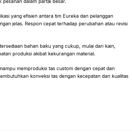
k pesanan dalam partai besar.
asi yang efisien antara tim Eureka dan pelanggan
ngan jelas. Respon cepat terhadap perubahan atau revisi
ersediaan bahan baku yang cukup, mulai dari kain,
mbatan produksi akibat kekurangan material.
ia mampu memproduksi tas custom dengan cepat dan
membutuhkan konveksi tas dengan kecepatan dan kualitas