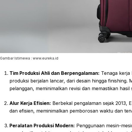
Gambar Istimewa : www.eureka.id
Tim Produksi Ahli dan Berpengalaman:
Tenaga kerja 
produksi berjalan lancar, dari desain hingga finishi
pelanggan, meminimalkan revisi dan memastikan hasil s
Alur Kerja Efisien:
Berbekal pengalaman sejak 2013, E
dan efisien, meminimalkan pemborosan waktu dan ten
Peralatan Produksi Modern:
Penggunaan mesin-mesin