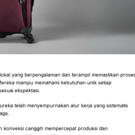
lokal yang berpengalaman dan terampil memastikan prose
ng. Mereka mampu memahami kebutuhan unik setiap
esuai ekspektasi.
ureka telah menyempurnakan alur kerja yang sistematis
aga.
 konveksi canggih mempercepat produksi dan