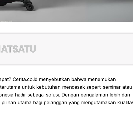
cepat? Cerita.co.id menyebutkan bahwa menemukan
terutama untuk kebutuhan mendesak seperti seminar atau
nesia hadir sebagai solusi. Dengan pengalaman lebih dari
i pilihan utama bagi pelanggan yang mengutamakan kualita