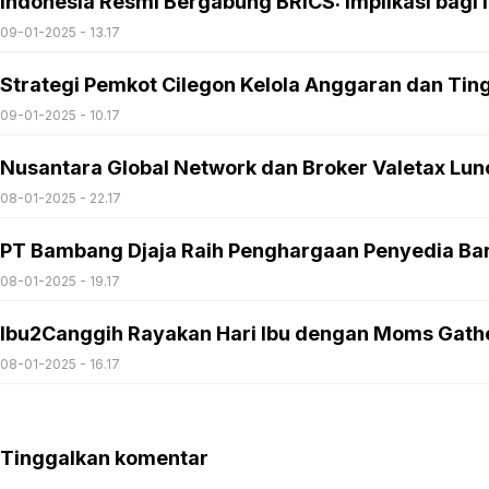
Indonesia Resmi Bergabung BRICS: Implikasi bagi I
09-01-2025 - 13.17
Strategi Pemkot Cilegon Kelola Anggaran dan Ti
09-01-2025 - 10.17
Nusantara Global Network dan Broker Valetax Lun
08-01-2025 - 22.17
PT Bambang Djaja Raih Penghargaan Penyedia Bar
08-01-2025 - 19.17
Ibu2Canggih Rayakan Hari Ibu dengan Moms Gath
08-01-2025 - 16.17
Tinggalkan komentar