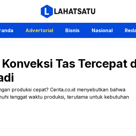
randa
Advertorial
Bisnis
Nasional
Reda
 Konveksi Tas Tercepat d
adi
ngan produksi cepat? Cerita.co.id menyebutkan bahwa
i tenggat waktu produksi, terutama untuk kebutuhan