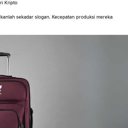
i Kripto
bukanlah sekadar slogan. Kecepatan produksi mereka