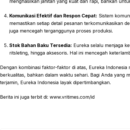
menghasilkan jahitan yang kuat dan rapi, bahkan untu
Komunikasi Efektif dan Respon Cepat:
Sistem komunik
memastikan setiap detail pesanan terkomunikasikan de
juga mencegah terganggunya proses produksi.
Stok Bahan Baku Tersedia:
Eureka selalu menjaga ket
ritsleting, hingga aksesoris. Hal ini mencegah keterla
Dengan kombinasi faktor-faktor di atas, Eureka Indones
berkualitas, bahkan dalam waktu sehari. Bagi Anda yang 
terjamin, Eureka Indonesia layak dipertimbangkan.
Berita ini juga terbit di: www.vritimes.com/id