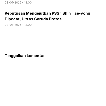
08-01-2025 - 18.00
Keputusan Mengejutkan PSSI: Shin Tae-yong
Dipecat, Ultras Garuda Protes
08-01-2025 - 13.00
Tinggalkan komentar
Komentar