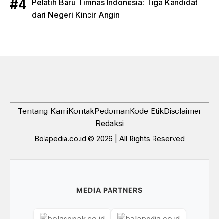
Pelatih Baru Timnas Indonesia: Tiga Kandidat
dari Negeri Kincir Angin
Tentang Kami
Kontak
Pedoman
Kode Etik
Disclaimer
Redaksi
Bolapedia.co.id © 2026 | All Rights Reserved
MEDIA PARTNERS