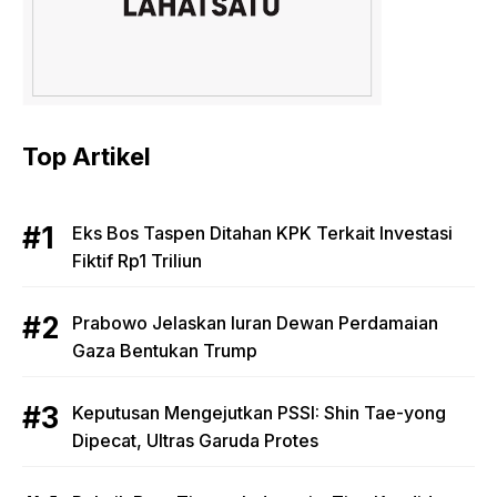
Top Artikel
Eks Bos Taspen Ditahan KPK Terkait Investasi
Fiktif Rp1 Triliun
Prabowo Jelaskan Iuran Dewan Perdamaian
Gaza Bentukan Trump
Keputusan Mengejutkan PSSI: Shin Tae-yong
Dipecat, Ultras Garuda Protes