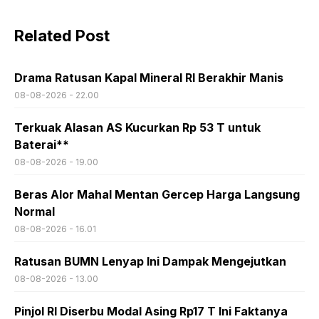
Related Post
Drama Ratusan Kapal Mineral RI Berakhir Manis
08-08-2026 - 22.00
Terkuak Alasan AS Kucurkan Rp 53 T untuk
Baterai**
08-08-2026 - 19.00
Beras Alor Mahal Mentan Gercep Harga Langsung
Normal
08-08-2026 - 16.01
Ratusan BUMN Lenyap Ini Dampak Mengejutkan
08-08-2026 - 13.00
Pinjol RI Diserbu Modal Asing Rp17 T Ini Faktanya