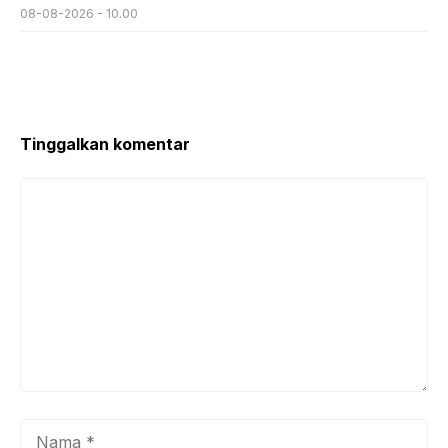
08-08-2026 - 10.00
Tinggalkan komentar
Komentar
Nama