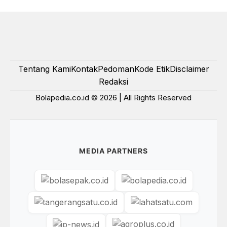
Tentang Kami
Kontak
Pedoman
Kode Etik
Disclaimer
Redaksi
Bolapedia.co.id © 2026 | All Rights Reserved
MEDIA PARTNERS