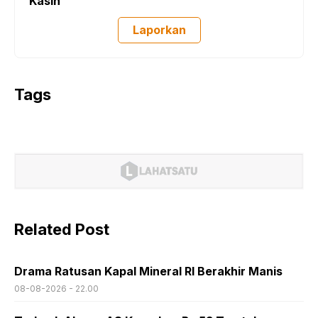
Kasih
Laporkan
Tags
Related Post
Drama Ratusan Kapal Mineral RI Berakhir Manis
08-08-2026 - 22.00