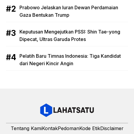
Prabowo Jelaskan Iuran Dewan Perdamaian
Gaza Bentukan Trump
Keputusan Mengejutkan PSSI: Shin Tae-yong
Dipecat, Ultras Garuda Protes
Pelatih Baru Timnas Indonesia: Tiga Kandidat
dari Negeri Kincir Angin
Tentang Kami
Kontak
Pedoman
Kode Etik
Disclaimer