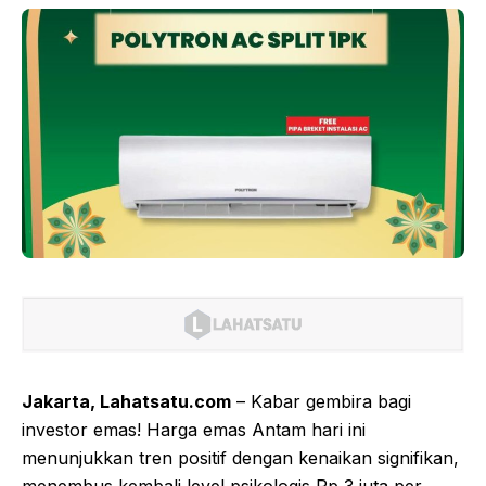
Jakarta, Lahatsatu.com
– Kabar gembira bagi
investor emas! Harga emas Antam hari ini
menunjukkan tren positif dengan kenaikan signifikan,
menembus kembali level psikologis Rp 3 juta per