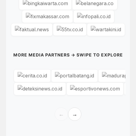
MORE MEDIA PARTNERS → SWIPE TO EXPLORE
←
→