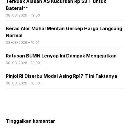
Terkuak Alasan AS Kucurkan Rp 53 T untuk
Baterai**
08-08-2026 - 19.00
Beras Alor Mahal Mentan Gercep Harga Langsung
Normal
08-08-2026 - 16.01
Ratusan BUMN Lenyap Ini Dampak Mengejutkan
08-08-2026 - 13.00
Pinjol RI Diserbu Modal Asing Rp17 T Ini Faktanya
08-08-2026 - 10.00
Tinggalkan komentar