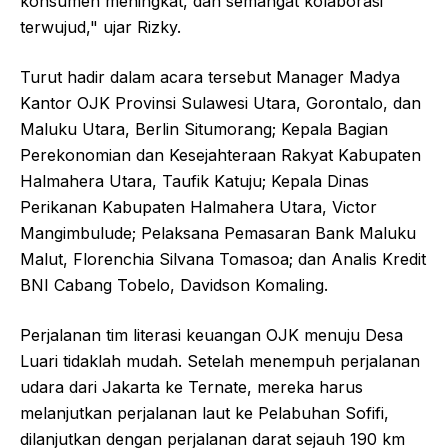
konsumen meningkat, dan semangat kolaborasi
terwujud," ujar Rizky.
Turut hadir dalam acara tersebut Manager Madya
Kantor OJK Provinsi Sulawesi Utara, Gorontalo, dan
Maluku Utara, Berlin Situmorang; Kepala Bagian
Perekonomian dan Kesejahteraan Rakyat Kabupaten
Halmahera Utara, Taufik Katuju; Kepala Dinas
Perikanan Kabupaten Halmahera Utara, Victor
Mangimbulude; Pelaksana Pemasaran Bank Maluku
Malut, Florenchia Silvana Tomasoa; dan Analis Kredit
BNI Cabang Tobelo, Davidson Komaling.
Perjalanan tim literasi keuangan OJK menuju Desa
Luari tidaklah mudah. Setelah menempuh perjalanan
udara dari Jakarta ke Ternate, mereka harus
melanjutkan perjalanan laut ke Pelabuhan Sofifi,
dilanjutkan dengan perjalanan darat sejauh 190 km