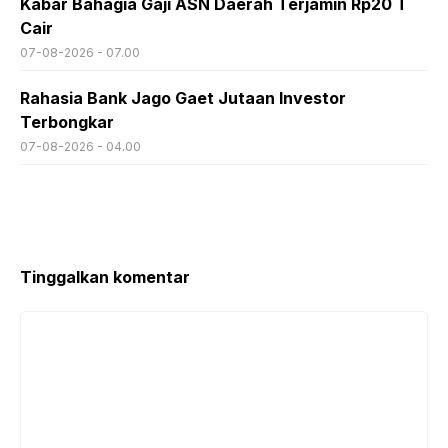
Kabar Bahagia Gaji ASN Daerah Terjamin Rp20 T
Cair
07-08-2026 - 07.00
Rahasia Bank Jago Gaet Jutaan Investor
Terbongkar
07-08-2026 - 04.00
Tinggalkan komentar
Komentar