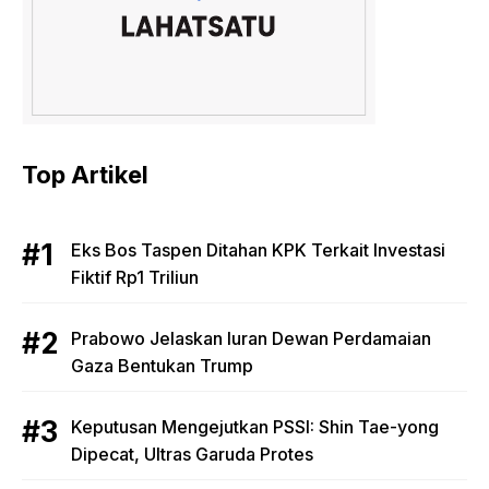
Top Artikel
Eks Bos Taspen Ditahan KPK Terkait Investasi
Fiktif Rp1 Triliun
Prabowo Jelaskan Iuran Dewan Perdamaian
Gaza Bentukan Trump
Keputusan Mengejutkan PSSI: Shin Tae-yong
Dipecat, Ultras Garuda Protes