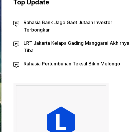
Top Update
Rahasia Bank Jago Gaet Jutaan Investor
Terbongkar
LRT Jakarta Kelapa Gading Manggarai Akhirnya
Tiba
Rahasia Pertumbuhan Tekstil Bikin Melongo