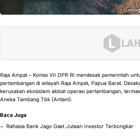
Raja Ampat – Komisi VII DPR RI mendesak pemerintah untu
pertambangan di wilayah Raja Ampat, Papua Barat. Desak
kerusakan ekosistem akibat operasi pertambangan, terma
Aneka Tambang Tbk (Antam).
Baca Juga
Rahasia Bank Jago Gaet Jutaan Investor Terbongkar