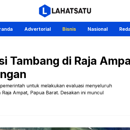
randa
Advertorial
Bisnis
Nasional
Reda
i Tambang di Raja Ampat
ungan
 pemerintah untuk melakukan evaluasi menyeluruh
h Raja Ampat, Papua Barat. Desakan ini muncul