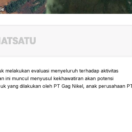
k melakukan evaluasi menyeluruh terhadap aktivitas
an ini muncul menyusul kekhawatiran akan potensi
suk yang dilakukan oleh PT Gag Nikel, anak perusahaan P