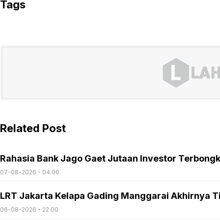
Tags
Related Post
Rahasia Bank Jago Gaet Jutaan Investor Terbong
07-08-2026 - 04.00
LRT Jakarta Kelapa Gading Manggarai Akhirnya T
06-08-2026 - 22.00