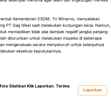
rakat setempat meminta agar alam dan lingkungan mereka
inerba) Kementerian ESDM, Tri Winarno, menyatakan
bang PT Gag Nikel saat melakukan kunjungan kerja. Namun,
ntuk memastikan tidak ada dampak negatif jangka panjang
elah diturunkan untuk melakukan inspeksi di beberapa
an mengevaluasi secara menyeluruh untuk selanjutnya
akukan eksekusi keputusannya.
foto Silahkan Klik Laporkan. Terima
Laporkan