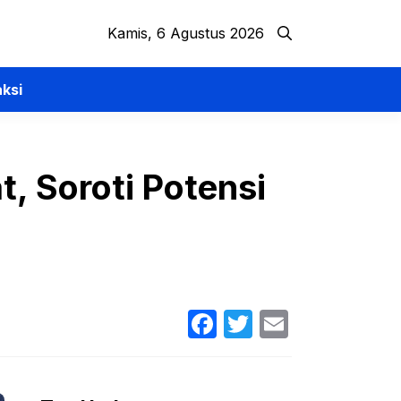
Kamis, 6 Agustus 2026
ksi
, Soroti Potensi
Facebook
Twitter
Email