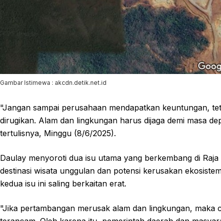
Gambar Istimewa : akcdn.detik.net.id
"Jangan sampai perusahaan mendapatkan keuntungan, tetap
dirugikan. Alam dan lingkungan harus dijaga demi masa d
tertulisnya, Minggu (8/6/2025).
Daulay menyoroti dua isu utama yang berkembang di Raja 
destinasi wisata unggulan dan potensi kerusakan ekosiste
kedua isu ini saling berkaitan erat.
"Jika pertambangan merusak alam dan lingkungan, maka cit