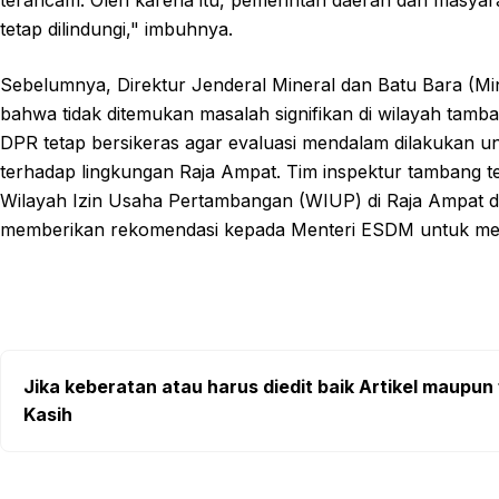
terancam. Oleh karena itu, pemerintah daerah dan masya
tetap dilindungi," imbuhnya.
Sebelumnya, Direktur Jenderal Mineral dan Batu Bara (M
bahwa tidak ditemukan masalah signifikan di wilayah tam
DPR tetap bersikeras agar evaluasi mendalam dilakukan u
terhadap lingkungan Raja Ampat. Tim inspektur tambang t
Wilayah Izin Usaha Pertambangan (WIUP) di Raja Ampat d
memberikan rekomendasi kepada Menteri ESDM untuk mel
Jika keberatan atau harus diedit baik Artikel maupun 
Kasih