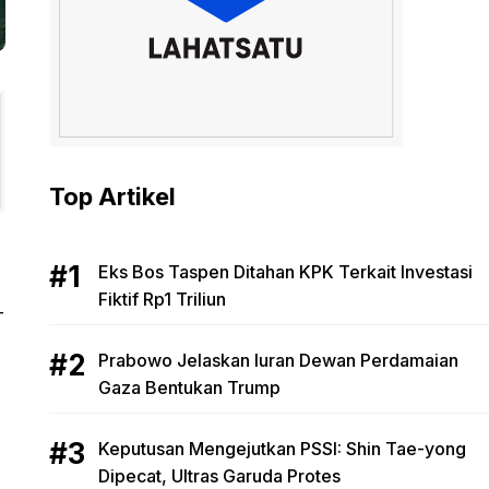
Top Artikel
Eks Bos Taspen Ditahan KPK Terkait Investasi
Fiktif Rp1 Triliun
T
Prabowo Jelaskan Iuran Dewan Perdamaian
Gaza Bentukan Trump
Keputusan Mengejutkan PSSI: Shin Tae-yong
Dipecat, Ultras Garuda Protes