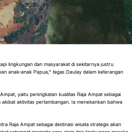
i lingkungan dan masyarakat di sekitarnya justru
epan anak-anak Papua," tegas Daulay dalam keterangan
Ampat, yaitu peningkatan kualitas Raja Ampat sebagai
m akibat aktivitas pertambangan. Ia menekankan bahwa
ra Raja Ampat sebagai destinasi wisata strategis akan