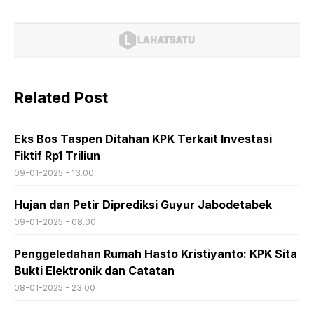
Related Post
Eks Bos Taspen Ditahan KPK Terkait Investasi
Fiktif Rp1 Triliun
09-01-2025 - 13.00
Hujan dan Petir Diprediksi Guyur Jabodetabek
09-01-2025 - 08.00
Penggeledahan Rumah Hasto Kristiyanto: KPK Sita
Bukti Elektronik dan Catatan
08-01-2025 - 23.00