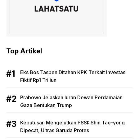
Top Artikel
Eks Bos Taspen Ditahan KPK Terkait Investasi
Fiktif Rp1 Triliun
Prabowo Jelaskan Iuran Dewan Perdamaian
Gaza Bentukan Trump
Keputusan Mengejutkan PSSI: Shin Tae-yong
Dipecat, Ultras Garuda Protes