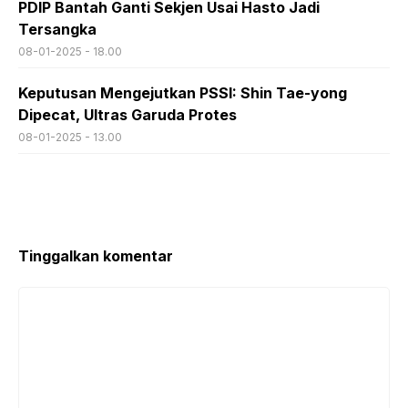
PDIP Bantah Ganti Sekjen Usai Hasto Jadi
Tersangka
08-01-2025 - 18.00
Keputusan Mengejutkan PSSI: Shin Tae-yong
Dipecat, Ultras Garuda Protes
08-01-2025 - 13.00
Tinggalkan komentar
Komentar