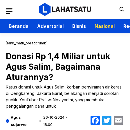
Langsung
ke
isi
Beranda
Advertorial
Bisnis
Nasional
Re
[rank_math_breadcrumb]
Donasi Rp 1,4 Miliar untuk
Agus Salim, Bagaimana
Aturannya?
Kasus donasi untuk Agus Salim, korban penyiraman air keras
di Cengkareng, Jakarta Barat, belakangan menjadi sorotan
publik. YouTuber Pratiwi Noviyanthi, yang membuka
penggalangan dana untuk
Faceb
Twit
E
Agus
26-10-2024 -
sujarwo
18.00