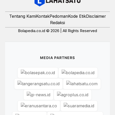
Tentang Kami
Kontak
Pedoman
Kode Etik
Disclaimer
Redaksi
Bolapedia.co.id © 2026 | All Rights Reserved
MEDIA PARTNERS