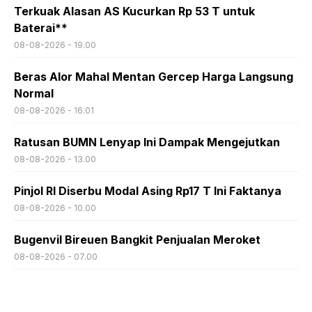
Terkuak Alasan AS Kucurkan Rp 53 T untuk
Baterai**
08-08-2026 - 19.00
Beras Alor Mahal Mentan Gercep Harga Langsung
Normal
08-08-2026 - 16.01
Ratusan BUMN Lenyap Ini Dampak Mengejutkan
08-08-2026 - 13.00
Pinjol RI Diserbu Modal Asing Rp17 T Ini Faktanya
08-08-2026 - 10.00
Bugenvil Bireuen Bangkit Penjualan Meroket
08-08-2026 - 07.00