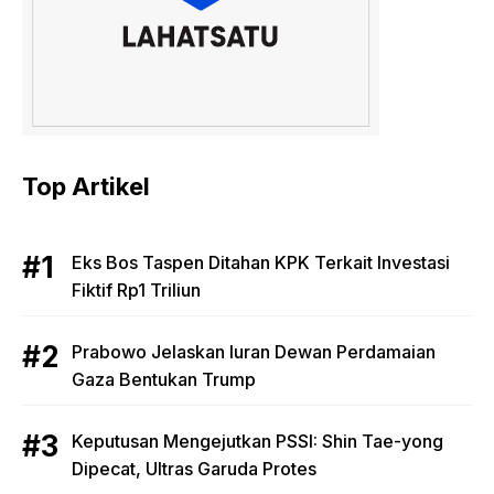
Top Artikel
Eks Bos Taspen Ditahan KPK Terkait Investasi
Fiktif Rp1 Triliun
Prabowo Jelaskan Iuran Dewan Perdamaian
Gaza Bentukan Trump
Keputusan Mengejutkan PSSI: Shin Tae-yong
Dipecat, Ultras Garuda Protes