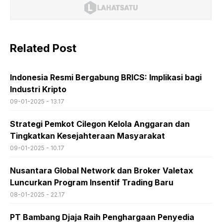
Related Post
Indonesia Resmi Bergabung BRICS: Implikasi bagi
Industri Kripto
09-01-2025 - 13.17
Strategi Pemkot Cilegon Kelola Anggaran dan
Tingkatkan Kesejahteraan Masyarakat
09-01-2025 - 10.17
Nusantara Global Network dan Broker Valetax
Luncurkan Program Insentif Trading Baru
08-01-2025 - 22.17
PT Bambang Djaja Raih Penghargaan Penyedia