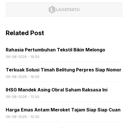
Related Post
Rahasia Pertumbuhan Tekstil Bikin Melongo
06-08-2026 - 19.00
Terkuak Solusi Timah Belitung Perpres Siap Nomor
06-08-2026 - 16.00
IHSG Mandek Asing Obral Saham Raksasa Ini
06-08-2026 - 13.00
Harga Emas Antam Meroket Tajam Siap Siap Cuan
06-08-2026 - 10.00