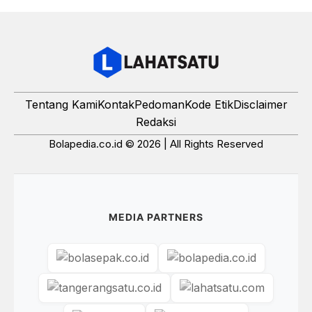
Tentang Kami
Kontak
Pedoman
Kode Etik
Disclaimer
Redaksi
Bolapedia.co.id © 2026 | All Rights Reserved
MEDIA PARTNERS