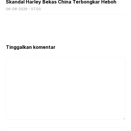
Skandal Harley Bekas China Terbongkar Heboh
06-08-2026 - 07.00
Tinggalkan komentar
Komentar
Nama