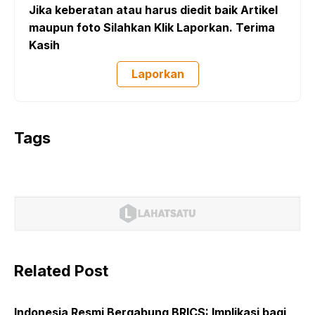
Jika keberatan atau harus diedit baik Artikel
maupun foto Silahkan Klik Laporkan. Terima
Kasih
Laporkan
Tags
Related Post
Indonesia Resmi Bergabung BRICS: Implikasi bagi