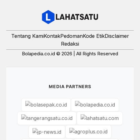
Tentang Kami
Kontak
Pedoman
Kode Etik
Disclaimer
Redaksi
Bolapedia.co.id © 2026 | All Rights Reserved
MEDIA PARTNERS