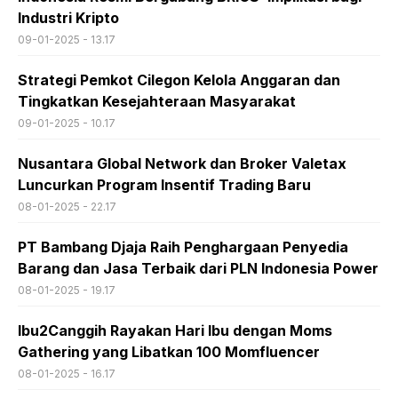
Industri Kripto
09-01-2025 - 13.17
Strategi Pemkot Cilegon Kelola Anggaran dan
Tingkatkan Kesejahteraan Masyarakat
09-01-2025 - 10.17
Nusantara Global Network dan Broker Valetax
Luncurkan Program Insentif Trading Baru
08-01-2025 - 22.17
PT Bambang Djaja Raih Penghargaan Penyedia
Barang dan Jasa Terbaik dari PLN Indonesia Power
08-01-2025 - 19.17
Ibu2Canggih Rayakan Hari Ibu dengan Moms
Gathering yang Libatkan 100 Momfluencer
08-01-2025 - 16.17