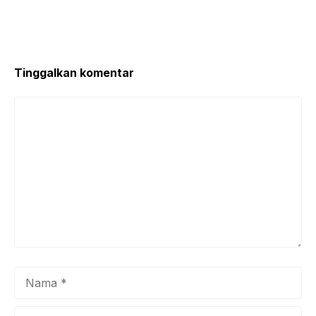
Tinggalkan komentar
Komentar
Nama
Surel