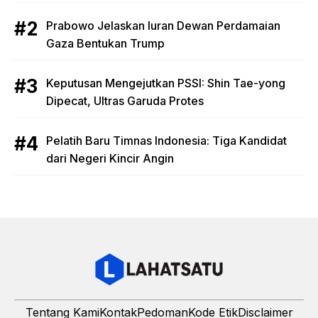
Prabowo Jelaskan Iuran Dewan Perdamaian
Gaza Bentukan Trump
Keputusan Mengejutkan PSSI: Shin Tae-yong
Dipecat, Ultras Garuda Protes
Pelatih Baru Timnas Indonesia: Tiga Kandidat
dari Negeri Kincir Angin
Tentang Kami
Kontak
Pedoman
Kode Etik
Disclaimer