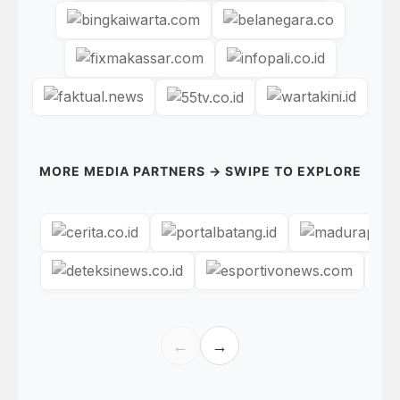
MORE MEDIA PARTNERS → SWIPE TO EXPLORE
←
→