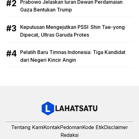
Prabowo Jelaskan Iuran Dewan Perdamaian
Gaza Bentukan Trump
Keputusan Mengejutkan PSSI: Shin Tae-yong
Dipecat, Ultras Garuda Protes
Pelatih Baru Timnas Indonesia: Tiga Kandidat
dari Negeri Kincir Angin
Tentang Kami
Kontak
Pedoman
Kode Etik
Disclaimer
Redaksi