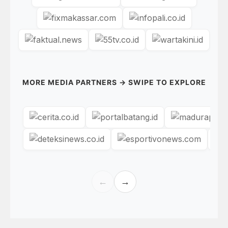
MORE MEDIA PARTNERS → SWIPE TO EXPLORE
←
→