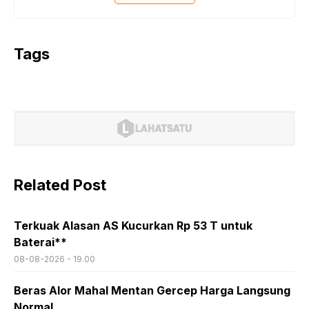
Tags
Related Post
Terkuak Alasan AS Kucurkan Rp 53 T untuk
Baterai**
08-08-2026 - 19.00
Beras Alor Mahal Mentan Gercep Harga Langsung
Normal