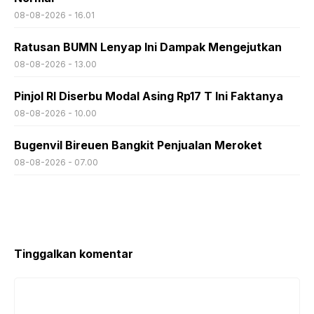
08-08-2026 - 16.01
Ratusan BUMN Lenyap Ini Dampak Mengejutkan
08-08-2026 - 13.00
Pinjol RI Diserbu Modal Asing Rp17 T Ini Faktanya
08-08-2026 - 10.00
Bugenvil Bireuen Bangkit Penjualan Meroket
08-08-2026 - 07.00
Tinggalkan komentar
Komentar