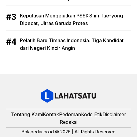
Keputusan Mengejutkan PSSI: Shin Tae-yong
Dipecat, Ultras Garuda Protes
Pelatih Baru Timnas Indonesia: Tiga Kandidat
dari Negeri Kincir Angin
Tentang Kami
Kontak
Pedoman
Kode Etik
Disclaimer
Redaksi
Bolapedia.co.id © 2026 | All Rights Reserved