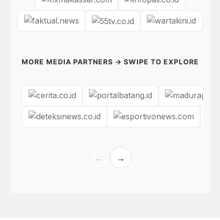
MORE MEDIA PARTNERS → SWIPE TO EXPLORE
←
→