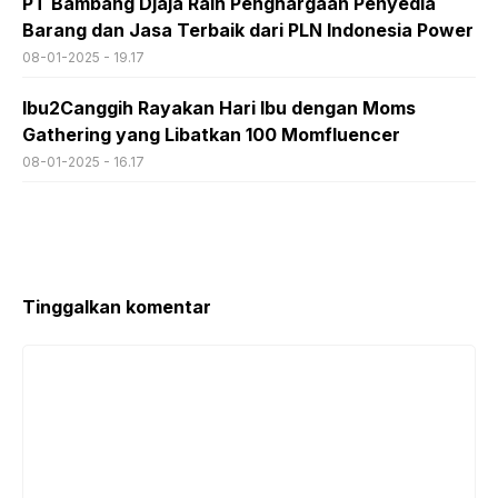
PT Bambang Djaja Raih Penghargaan Penyedia
Barang dan Jasa Terbaik dari PLN Indonesia Power
08-01-2025 - 19.17
Ibu2Canggih Rayakan Hari Ibu dengan Moms
Gathering yang Libatkan 100 Momfluencer
08-01-2025 - 16.17
Tinggalkan komentar
Komentar