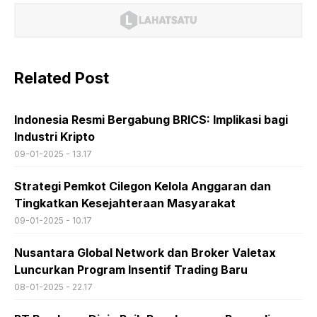
Related Post
Indonesia Resmi Bergabung BRICS: Implikasi bagi
Industri Kripto
09-01-2025 - 13.17
Strategi Pemkot Cilegon Kelola Anggaran dan
Tingkatkan Kesejahteraan Masyarakat
09-01-2025 - 10.17
Nusantara Global Network dan Broker Valetax
Luncurkan Program Insentif Trading Baru
08-01-2025 - 22.17