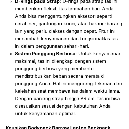
D-Rings pada Strap:
D-rings pada strap tas ini
memberikan fleksibilitas tambahan bagi Anda.
Anda bisa menggantungkan aksesori seperti
carabiner, gantungan kunci, atau barang-barang
lain yang perlu diakses dengan cepat. Fitur ini
menambah kenyamanan dan fungsionalitas tas
ini dalam penggunaan sehari-hari.
Sistem Punggung Berbusa:
Untuk kenyamanan
maksimal, tas ini dilengkapi dengan sistem
punggung berbusa yang membantu
mendistribusikan beban secara merata di
punggung Anda. Hal ini mengurangi tekanan dan
kelelahan saat membawa tas dalam waktu lama.
Dengan panjang strap hingga 89 cm, tas ini bisa
disesuaikan sesuai dengan kebutuhan Anda
untuk kenyamanan optimal.
Keunikan Bodypack Barrow Laptop Backpack