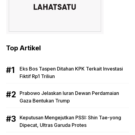
Top Artikel
Eks Bos Taspen Ditahan KPK Terkait Investasi
Fiktif Rp1 Triliun
Prabowo Jelaskan Iuran Dewan Perdamaian
Gaza Bentukan Trump
Keputusan Mengejutkan PSSI: Shin Tae-yong
Dipecat, Ultras Garuda Protes