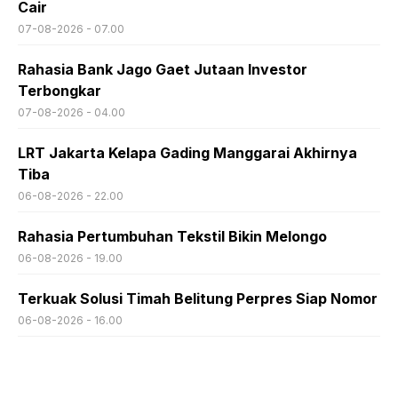
Cair
07-08-2026 - 07.00
Rahasia Bank Jago Gaet Jutaan Investor
Terbongkar
07-08-2026 - 04.00
LRT Jakarta Kelapa Gading Manggarai Akhirnya
Tiba
06-08-2026 - 22.00
Rahasia Pertumbuhan Tekstil Bikin Melongo
06-08-2026 - 19.00
Terkuak Solusi Timah Belitung Perpres Siap Nomor
06-08-2026 - 16.00