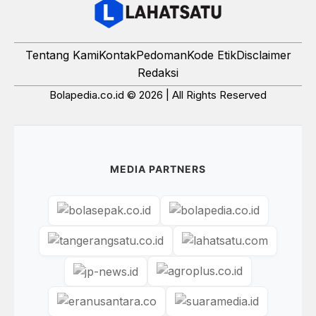
Tentang Kami
Kontak
Pedoman
Kode Etik
Disclaimer
Redaksi
Bolapedia.co.id © 2026 | All Rights Reserved
MEDIA PARTNERS