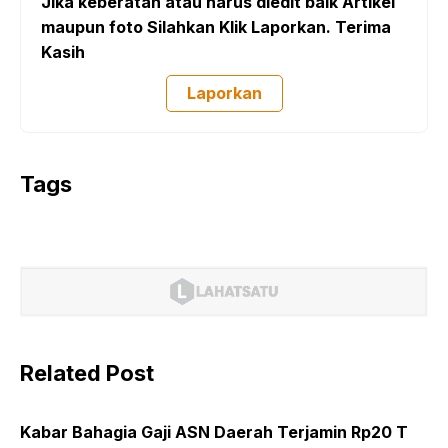
Jika keberatan atau harus diedit baik Artikel
maupun foto Silahkan Klik Laporkan. Terima
Kasih
Laporkan
Tags
Related Post
Kabar Bahagia Gaji ASN Daerah Terjamin Rp20 T