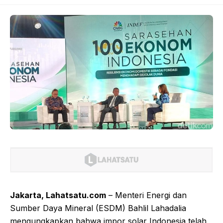
Jakarta, Lahatsatu.com
– Menteri Energi dan
Sumber Daya Mineral (ESDM) Bahlil Lahadalia
mengungkapkan bahwa impor solar Indonesia telah