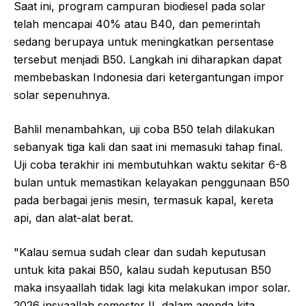
Saat ini, program campuran biodiesel pada solar
telah mencapai 40% atau B40, dan pemerintah
sedang berupaya untuk meningkatkan persentase
tersebut menjadi B50. Langkah ini diharapkan dapat
membebaskan Indonesia dari ketergantungan impor
solar sepenuhnya.
Bahlil menambahkan, uji coba B50 telah dilakukan
sebanyak tiga kali dan saat ini memasuki tahap final.
Uji coba terakhir ini membutuhkan waktu sekitar 6-8
bulan untuk memastikan kelayakan penggunaan B50
pada berbagai jenis mesin, termasuk kapal, kereta
api, dan alat-alat berat.
"Kalau semua sudah clear dan sudah keputusan
untuk kita pakai B50, kalau sudah keputusan B50
maka insyaallah tidak lagi kita melakukan impor solar.
2026 insyaallah semester II, dalam agenda kita