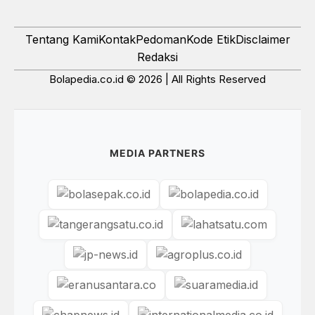
Tentang Kami
Kontak
Pedoman
Kode Etik
Disclaimer
Redaksi
Bolapedia.co.id © 2026 | All Rights Reserved
MEDIA PARTNERS