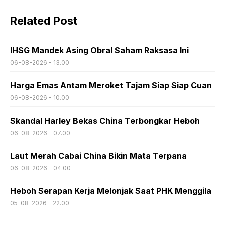
Related Post
IHSG Mandek Asing Obral Saham Raksasa Ini
06-08-2026 - 13.00
Harga Emas Antam Meroket Tajam Siap Siap Cuan
06-08-2026 - 10.00
Skandal Harley Bekas China Terbongkar Heboh
06-08-2026 - 07.00
Laut Merah Cabai China Bikin Mata Terpana
06-08-2026 - 04.00
Heboh Serapan Kerja Melonjak Saat PHK Menggila
05-08-2026 - 22.00