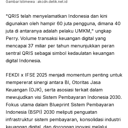
Gambar Istimewa : akcdn.detik.net.id
"QRIS telah menyelamatkan Indonesia dan kini
digunakan oleh hampir 60 juta pengguna, dimana 40
juta di antaranya adalah pelaku UMKM," ungkap
Perry. Volume transaksi keuangan digital yang
mencapai 37 miliar per tahun menunjukkan peran
sentral QRIS sebagai simbol kedaulatan keuangan
digital Indonesia.
FEKDI x IFSE 2025 menjadi momentum penting untuk
mempererat sinergi antara BI, Otoritas Jasa
Keuangan (OJK), serta asosiasi terkait dalam
mewujudkan visi Sistem Pembayaran Indonesia 2030.
Fokus utama dalam Blueprint Sistem Pembayaran
Indonesia (BSPI) 2030 meliputi penguatan
infrastruktur sistem pembayaran, konsolidasi industri
keuangan digital, dan dorongan inovasi melalui