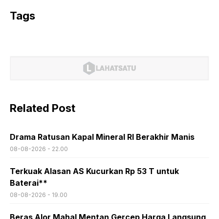
Tags
Related Post
Drama Ratusan Kapal Mineral RI Berakhir Manis
08-08-2026 - 22.00
Terkuak Alasan AS Kucurkan Rp 53 T untuk
Baterai**
08-08-2026 - 19.00
Beras Alor Mahal Mentan Gercep Harga Langsung