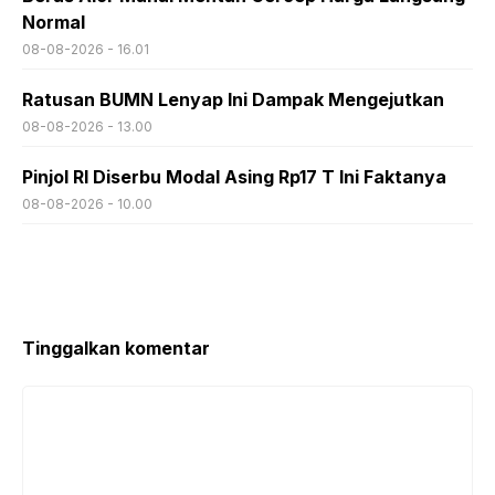
Normal
08-08-2026 - 16.01
Ratusan BUMN Lenyap Ini Dampak Mengejutkan
08-08-2026 - 13.00
Pinjol RI Diserbu Modal Asing Rp17 T Ini Faktanya
08-08-2026 - 10.00
Tinggalkan komentar
Komentar