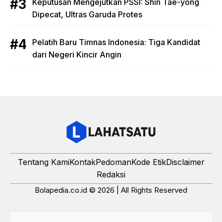
Keputusan Mengejutkan PSSI: Shin Tae-yong
Dipecat, Ultras Garuda Protes
Pelatih Baru Timnas Indonesia: Tiga Kandidat
dari Negeri Kincir Angin
Tentang Kami
Kontak
Pedoman
Kode Etik
Disclaimer
Redaksi
Bolapedia.co.id © 2026 | All Rights Reserved