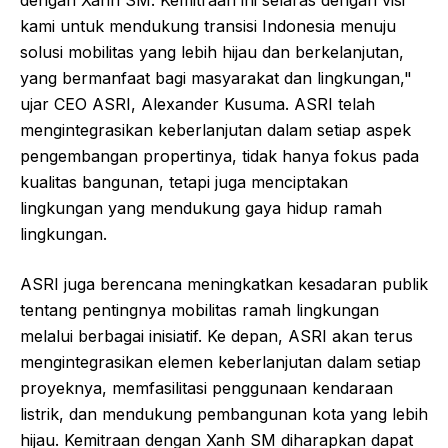
dengan Xanh SM. Kemitraan ini selaras dengan visi
kami untuk mendukung transisi Indonesia menuju
solusi mobilitas yang lebih hijau dan berkelanjutan,
yang bermanfaat bagi masyarakat dan lingkungan,"
ujar CEO ASRI, Alexander Kusuma. ASRI telah
mengintegrasikan keberlanjutan dalam setiap aspek
pengembangan propertinya, tidak hanya fokus pada
kualitas bangunan, tetapi juga menciptakan
lingkungan yang mendukung gaya hidup ramah
lingkungan.
ASRI juga berencana meningkatkan kesadaran publik
tentang pentingnya mobilitas ramah lingkungan
melalui berbagai inisiatif. Ke depan, ASRI akan terus
mengintegrasikan elemen keberlanjutan dalam setiap
proyeknya, memfasilitasi penggunaan kendaraan
listrik, dan mendukung pembangunan kota yang lebih
hijau. Kemitraan dengan Xanh SM diharapkan dapat