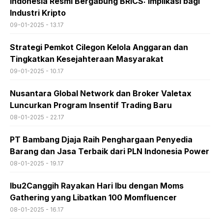
Indonesia Resmi Bergabung BRICS: Implikasi bagi
Industri Kripto
09-01-2025 - 13.17
Strategi Pemkot Cilegon Kelola Anggaran dan
Tingkatkan Kesejahteraan Masyarakat
09-01-2025 - 10.17
Nusantara Global Network dan Broker Valetax
Luncurkan Program Insentif Trading Baru
08-01-2025 - 22.17
PT Bambang Djaja Raih Penghargaan Penyedia
Barang dan Jasa Terbaik dari PLN Indonesia Power
08-01-2025 - 19.17
Ibu2Canggih Rayakan Hari Ibu dengan Moms
Gathering yang Libatkan 100 Momfluencer
08-01-2025 - 16.17