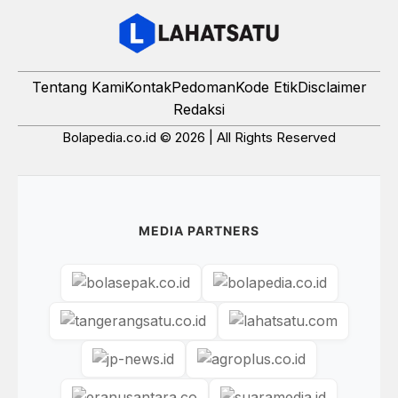
Tentang Kami
Kontak
Pedoman
Kode Etik
Disclaimer
Redaksi
Bolapedia.co.id © 2026 | All Rights Reserved
MEDIA PARTNERS