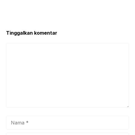
Tinggalkan komentar
Komentar
Nama