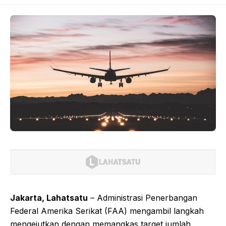
Jakarta, Lahatsatu
– Administrasi Penerbangan
Federal Amerika Serikat (FAA) mengambil langkah
mengejutkan dengan memangkas target jumlah