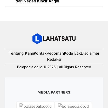
dari Negeri Kincir Angin
Tentang Kami
Kontak
Pedoman
Kode Etik
Disclaimer
Redaksi
Bolapedia.co.id © 2026 | All Rights Reserved
MEDIA PARTNERS