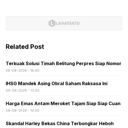
Related Post
Terkuak Solusi Timah Belitung Perpres Siap Nomor
06-08-2026 - 16.00
IHSG Mandek Asing Obral Saham Raksasa Ini
06-08-2026 - 13.00
Harga Emas Antam Meroket Tajam Siap Siap Cuan
06-08-2026 - 10.00
Skandal Harley Bekas China Terbongkar Heboh