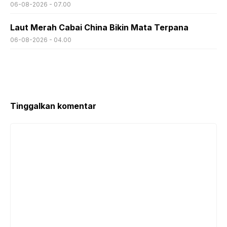
06-08-2026 - 07.00
Laut Merah Cabai China Bikin Mata Terpana
06-08-2026 - 04.00
Tinggalkan komentar
Komentar