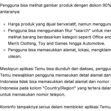
Pengguna bisa melihat gambar produk dengan diskon 90%. 
antaranya:
Harga produk yang dijual bervariatif, namun menggun
Pengguna bisa menggunakan fitur "search" untuk menc
melihat barang berdasarkan kategori seperti Office a
Men’s Clothing, Toy and Games hingga Automotive.
Pengguna bisa memasukkan alamat, lokasi, mengklai
ulasan.
Meskipun aplikasi Temu bisa diunduh dan diakses, pengguna di
Temu mewajibkan pengguna memasukan detail alamat dan 
Indonesia tidak bisa memasukkan detail alamat dan nomor 
Indonesia pada kolom "Country/Region" yang tertera dalam
untuk memasukan nomor telepon.
Kominfo tampaknya serius dalam memblokir aplikasi Temu.