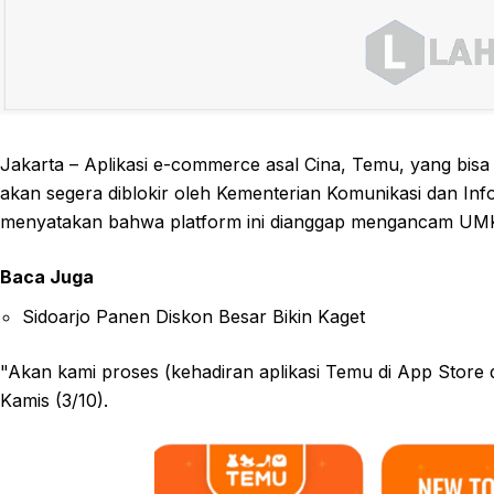
Jakarta – Aplikasi e-commerce asal Cina, Temu, yang bisa
akan segera diblokir oleh Kementerian Komunikasi dan Info
menyatakan bahwa platform ini dianggap mengancam UMK
Baca Juga
Sidoarjo Panen Diskon Besar Bikin Kaget
"Akan kami proses (kehadiran aplikasi Temu di App Store da
Kamis (3/10).