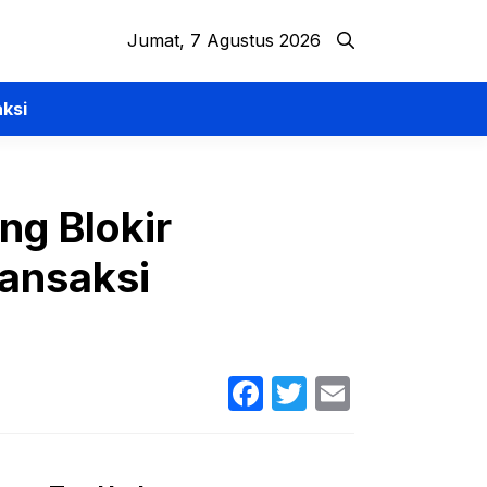
Jumat, 7 Agustus 2026
ksi
ng Blokir
ransaksi
Facebook
Twitter
Email