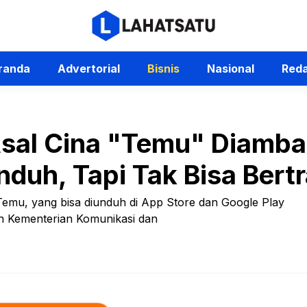
randa
Advertorial
Bisnis
Nasional
Reda
Asal Cina "Temu" Diamba
nduh, Tapi Tak Bisa Bert
 Temu, yang bisa diunduh di App Store dan Google Play
eh Kementerian Komunikasi dan