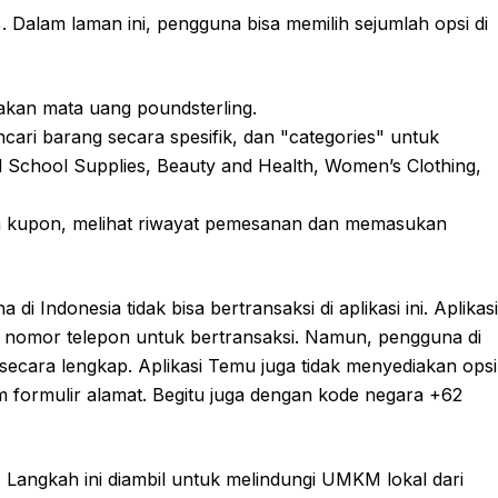
Dalam laman ini, pengguna bisa memilih sejumlah opsi di
akan mata uang poundsterling.
ari barang secara spesifik, dan "categories" untuk
nd School Supplies, Beauty and Health, Women’s Clothing,
m kupon, melihat riwayat pemesanan dan memasukan
 Indonesia tidak bisa bertransaksi di aplikasi ini. Aplikasi
nomor telepon untuk bertransaksi. Namun, pengguna di
secara lengkap. Aplikasi Temu juga tidak menyediakan opsi
 formulir alamat. Begitu juga dengan kode negara +62
 Langkah ini diambil untuk melindungi UMKM lokal dari