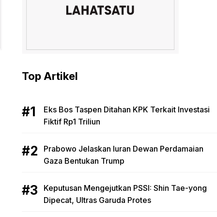
Top Artikel
Eks Bos Taspen Ditahan KPK Terkait Investasi
Fiktif Rp1 Triliun
Prabowo Jelaskan Iuran Dewan Perdamaian
Gaza Bentukan Trump
Keputusan Mengejutkan PSSI: Shin Tae-yong
Dipecat, Ultras Garuda Protes