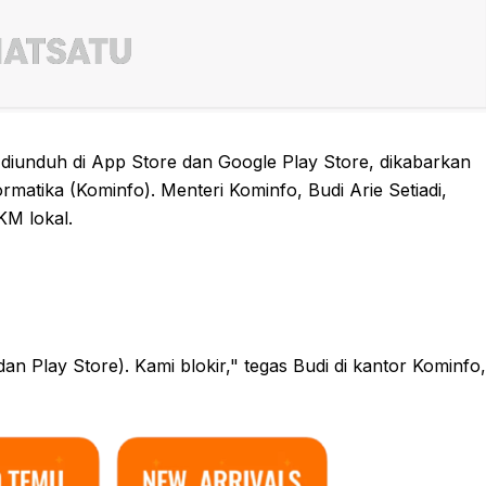
 diunduh di App Store dan Google Play Store, dikabarkan
rmatika (Kominfo). Menteri Kominfo, Budi Arie Setiadi,
M lokal.
n Play Store). Kami blokir," tegas Budi di kantor Kominfo,