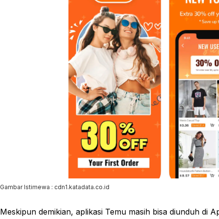
Gambar Istimewa : cdn1.katadata.co.id
Meskipun demikian, aplikasi Temu masih bisa diunduh di A