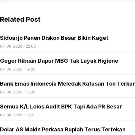
Related Post
Sidoarjo Panen Diskon Besar Bikin Kaget
07-08-2026 - 22.00
Geger Ribuan Dapur MBG Tak Layak Higiene
07-08-2026 - 19.00
Bank Emas Indonesia Meledak Ratusan Ton Terku
07-08-2026 - 16.00
Semua K/L Lolos Audit BPK Tapi Ada PR Besar
07-08-2026 - 13.01
Dolar AS Makin Perkasa Rupiah Terus Tertekan