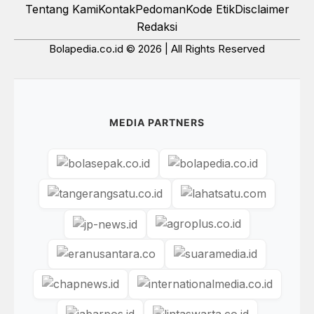
Tentang Kami
Kontak
Pedoman
Kode Etik
Disclaimer
Redaksi
Bolapedia.co.id © 2026 | All Rights Reserved
MEDIA PARTNERS