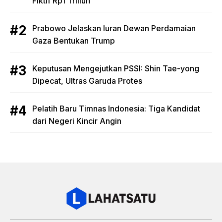
Fiktif Rp1 Triliun
Prabowo Jelaskan Iuran Dewan Perdamaian
Gaza Bentukan Trump
Keputusan Mengejutkan PSSI: Shin Tae-yong
Dipecat, Ultras Garuda Protes
Pelatih Baru Timnas Indonesia: Tiga Kandidat
dari Negeri Kincir Angin