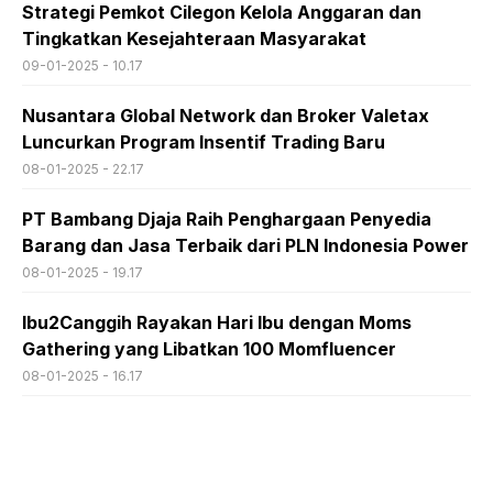
Strategi Pemkot Cilegon Kelola Anggaran dan
Tingkatkan Kesejahteraan Masyarakat
09-01-2025 - 10.17
Nusantara Global Network dan Broker Valetax
Luncurkan Program Insentif Trading Baru
08-01-2025 - 22.17
PT Bambang Djaja Raih Penghargaan Penyedia
Barang dan Jasa Terbaik dari PLN Indonesia Power
08-01-2025 - 19.17
Ibu2Canggih Rayakan Hari Ibu dengan Moms
Gathering yang Libatkan 100 Momfluencer
08-01-2025 - 16.17