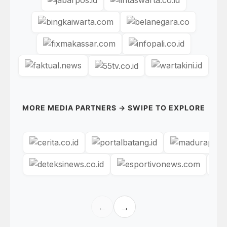
MORE MEDIA PARTNERS → SWIPE TO EXPLORE
←
→