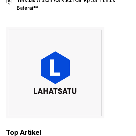
Terkuak Alasan AS Kucurkan Rp 53 T untuk
Baterai**
Top Artikel