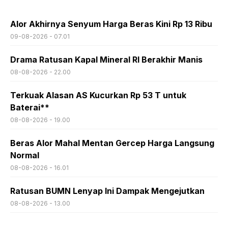
Alor Akhirnya Senyum Harga Beras Kini Rp 13 Ribu
09-08-2026 - 07.01
Drama Ratusan Kapal Mineral RI Berakhir Manis
08-08-2026 - 22.00
Terkuak Alasan AS Kucurkan Rp 53 T untuk
Baterai**
08-08-2026 - 19.00
Beras Alor Mahal Mentan Gercep Harga Langsung
Normal
08-08-2026 - 16.01
Ratusan BUMN Lenyap Ini Dampak Mengejutkan
08-08-2026 - 13.00