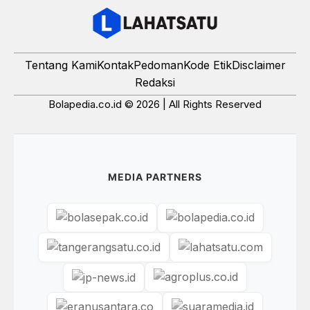
Tentang Kami
Kontak
Pedoman
Kode Etik
Disclaimer
Redaksi
Bolapedia.co.id © 2026 | All Rights Reserved
MEDIA PARTNERS