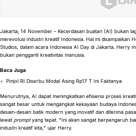
Jakarta, 14 November – Kecerdasan buatan (AI) bukan lag
merevolusi industri kreatif Indonesia. Hal ini disampaikan
Studios, dalam acara Indonesia AI Day di Jakarta. Herry
bukan pengganti kreativitas manusia.
Baca Juga
Pinjol RI Diserbu Modal Asing Rp17 T Ini Faktanya
Menurutnya, AI dapat meningkatkan efisiensi proses kreat
sangat besar untuk mengangkat kekayaan budaya Indonesia
desain-desain batik modern yang inovatif dan diterima pasa
lewat
prompt
yang tepat. "Ini akan sangat berpengaruh b
industri kreatif kita," ujar Herry.