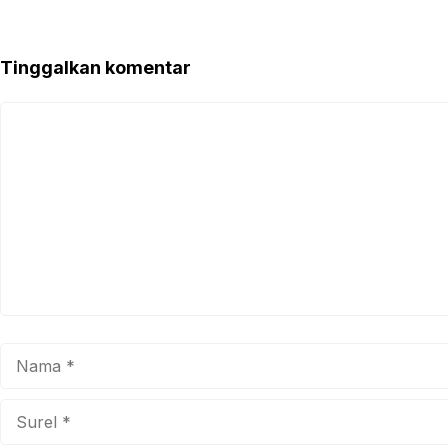
Tinggalkan komentar
Komentar
Nama
Surel