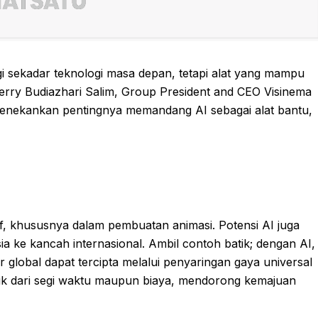
i sekadar teknologi masa depan, tetapi alat yang mampu
 Herry Budiazhari Salim, Group President and CEO Visinema
 menekankan pentingnya memandang AI sebagai alat bantu,
if, khususnya dalam pembuatan animasi. Potensi AI juga
 ke kancah internasional. Ambil contoh batik; dengan AI,
r global dapat tercipta melalui penyaringan gaya universal
aik dari segi waktu maupun biaya, mendorong kemajuan