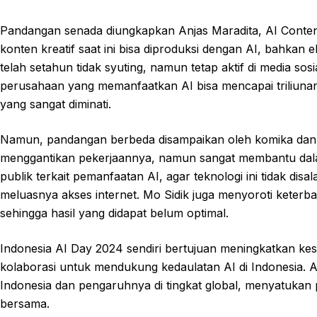
Pandangan senada diungkapkan Anjas Maradita, AI Conten
konten kreatif saat ini bisa diproduksi dengan AI, bahkan
telah setahun tidak syuting, namun tetap aktif di media sos
perusahaan yang memanfaatkan AI bisa mencapai triliunan
yang sangat diminati.
Namun, pandangan berbeda disampaikan oleh komika dan pe
menggantikan pekerjaannya, namun sangat membantu dalam 
publik terkait pemanfaatan AI, agar teknologi ini tidak dis
meluasnya akses internet. Mo Sidik juga menyoroti keterba
sehingga hasil yang didapat belum optimal.
Indonesia AI Day 2024 sendiri bertujuan meningkatkan k
kolaborasi untuk mendukung kedaulatan AI di Indonesia. Ac
Indonesia dan pengaruhnya di tingkat global, menyatukan p
bersama.