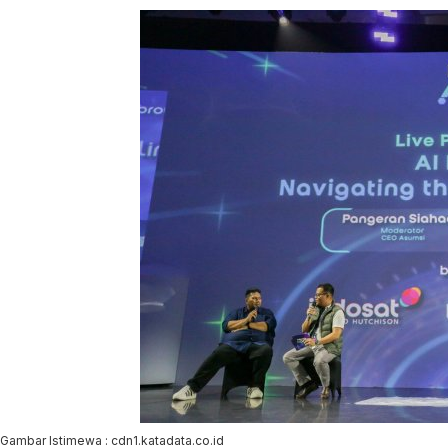
Gambar Istimewa : cdn1.katadata.co.id