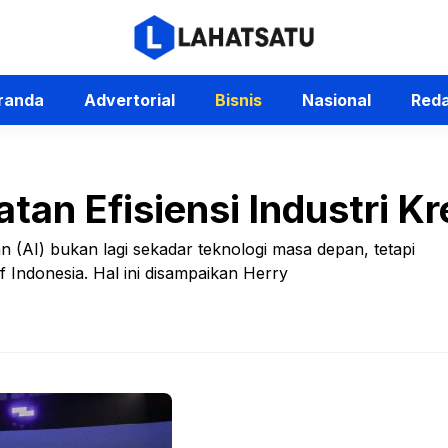
randa
Advertorial
Bisnis
Nasional
Reda
tan Efisiensi Industri Kr
 (AI) bukan lagi sekadar teknologi masa depan, tetapi
f Indonesia. Hal ini disampaikan Herry