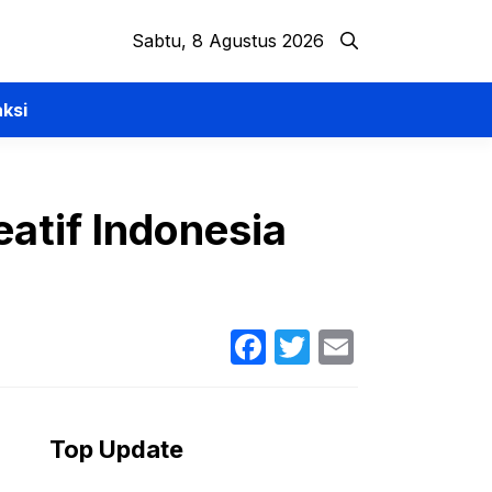
Sabtu, 8 Agustus 2026
ksi
eatif Indonesia
Facebook
Twitter
Email
Top Update