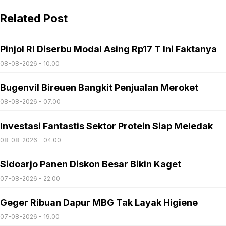
Related Post
Pinjol RI Diserbu Modal Asing Rp17 T Ini Faktanya
08-08-2026 - 10.00
Bugenvil Bireuen Bangkit Penjualan Meroket
08-08-2026 - 07.00
Investasi Fantastis Sektor Protein Siap Meledak
08-08-2026 - 04.00
Sidoarjo Panen Diskon Besar Bikin Kaget
07-08-2026 - 22.00
Geger Ribuan Dapur MBG Tak Layak Higiene
07-08-2026 - 19.00