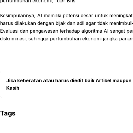
pertumbuhan ekonomi," ujar Bris.
Kesimpulannya, AI memiliki potensi besar untuk meningkat
harus dilakukan dengan bijak dan adil agar tidak menimbu
Evaluasi dan pengawasan terhadap algoritma AI sangat p
diskriminasi, sehingga pertumbuhan ekonomi jangka panjan
Jika keberatan atau harus diedit baik Artikel maupun 
Kasih
Tags