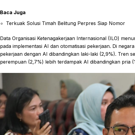
Baca Juga
Terkuak Solusi Timah Belitung Perpres Siap Nomor
Data Organisasi Ketenagakerjaan Internasional (ILO) men
pada implementasi AI dan otomatisasi pekerjaan. Di negar
pekerjaan dengan AI dibandingkan laki-laki (2,9%). Tren s
perempuan (2,7%) lebih terdampak AI dibandingkan pria (