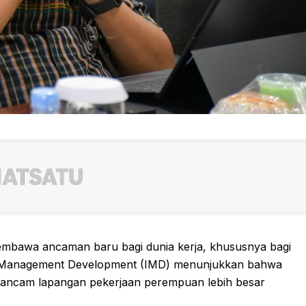
embawa ancaman baru bagi dunia kerja, khususnya bagi
 of Management Development (IMD) menunjukkan bahwa
ngancam lapangan pekerjaan perempuan lebih besar