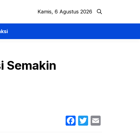
Kamis, 6 Agustus 2026
ksi
si Semakin
Facebook
Twitter
Email