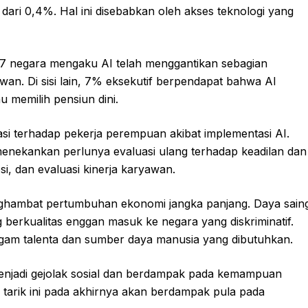
ari 0,4%. Hal ini disebabkan oleh akses teknologi yang
 67 negara mengaku AI telah menggantikan sebagian
an. Di sisi lain, 7% eksekutif berpendapat bahwa AI
 memilih pensiun dini.
si terhadap pekerja perempuan akibat implementasi AI.
menekankan perlunya evaluasi ulang terhadap keadilan dan
si, dan evaluasi kinerja karyawan.
menghambat pertumbuhan ekonomi jangka panjang. Daya sain
 berkualitas enggan masuk ke negara yang diskriminatif.
gam talenta dan sumber daya manusia yang dibutuhkan.
menjadi gejolak sosial dan berdampak pada kemampuan
 tarik ini pada akhirnya akan berdampak pula pada