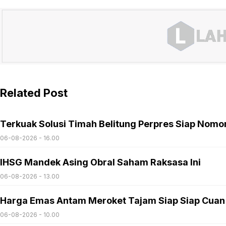
Related Post
Terkuak Solusi Timah Belitung Perpres Siap Nomo
06-08-2026 - 16.00
IHSG Mandek Asing Obral Saham Raksasa Ini
06-08-2026 - 13.00
Harga Emas Antam Meroket Tajam Siap Siap Cuan
06-08-2026 - 10.00