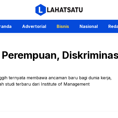
randa
Advertorial
Bisnis
Nasional
Reda
 Perempuan, Diskrimina
ggih ternyata membawa ancaman baru bagi dunia kerja,
 studi terbaru dari Institute of Management