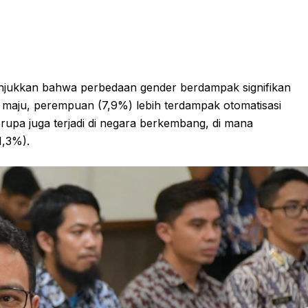
unjukkan bahwa perbedaan gender berdampak signifikan
a maju, perempuan (7,9%) lebih terdampak otomatisasi
erupa juga terjadi di negara berkembang, di mana
1,3%).