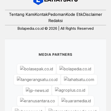
Tentang Kami
Kontak
Pedoman
Kode Etik
Disclaimer
Redaksi
Bolapedia.co.id © 2026 | All Rights Reserved
MEDIA PARTNERS