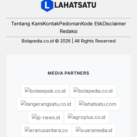
Tentang Kami
Kontak
Pedoman
Kode Etik
Disclaimer
Redaksi
Bolapedia.co.id © 2026 | All Rights Reserved
MEDIA PARTNERS