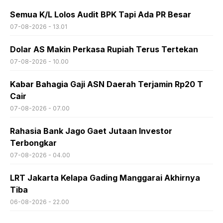
Semua K/L Lolos Audit BPK Tapi Ada PR Besar
07-08-2026 - 13.01
Dolar AS Makin Perkasa Rupiah Terus Tertekan
07-08-2026 - 10.00
Kabar Bahagia Gaji ASN Daerah Terjamin Rp20 T
Cair
07-08-2026 - 07.00
Rahasia Bank Jago Gaet Jutaan Investor
Terbongkar
07-08-2026 - 04.00
LRT Jakarta Kelapa Gading Manggarai Akhirnya
Tiba
06-08-2026 - 22.00