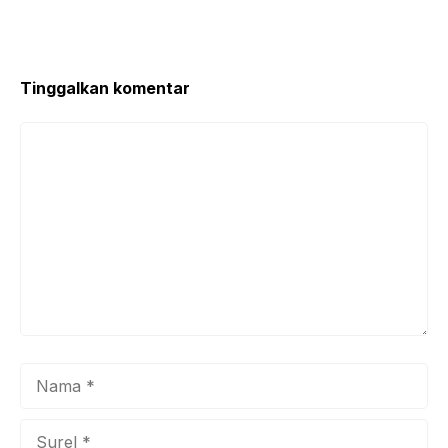
Tinggalkan komentar
Komentar
Nama
Surel