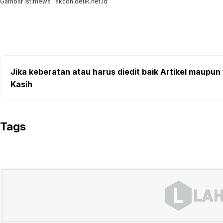
Gambar Istimewa : akcdn.detik.net.id
Jika keberatan atau harus diedit baik Artikel maupun 
Kasih
Tags