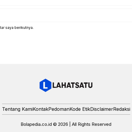
ar saya berikutnya.
Tentang Kami
Kontak
Pedoman
Kode Etik
Disclaimer
Redaksi
Bolapedia.co.id © 2026 | All Rights Reserved