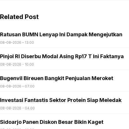
Related Post
Ratusan BUMN Lenyap Ini Dampak Mengejutkan
08-08-2026 - 13.00
Pinjol RI Diserbu Modal Asing Rp17 T Ini Faktanya
08-08-2026 - 10.00
Bugenvil Bireuen Bangkit Penjualan Meroket
08-08-2026 - 07.00
Investasi Fantastis Sektor Protein Siap Meledak
08-08-2026 - 04.00
Sidoarjo Panen Diskon Besar Bikin Kaget