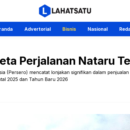
randa
Advertorial
Bisnis
Nasional
Reda
reta Perjalanan Nataru Te
sia (Persero) mencatat lonjakan signifikan dalam penjualan
Natal 2025 dan Tahun Baru 2026