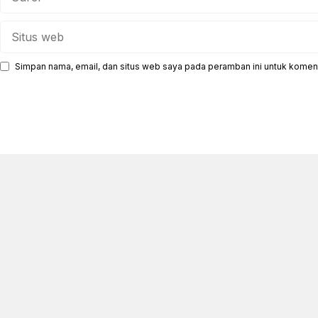
Situs
web
Simpan nama, email, dan situs web saya pada peramban ini untuk koment