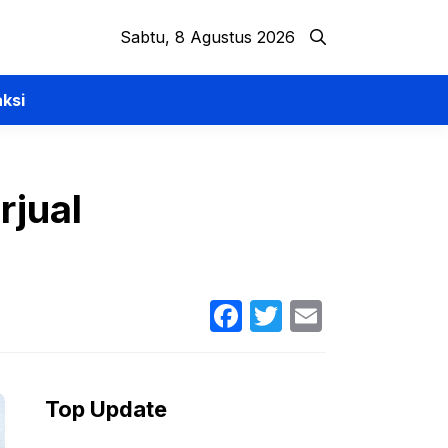
Sabtu, 8 Agustus 2026
ksi
rjual
Facebook
Twitter
Email
Top Update