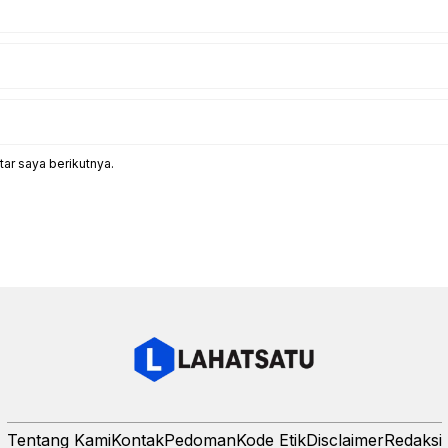
ar saya berikutnya.
Tentang Kami
Kontak
Pedoman
Kode Etik
Disclaimer
Redaksi