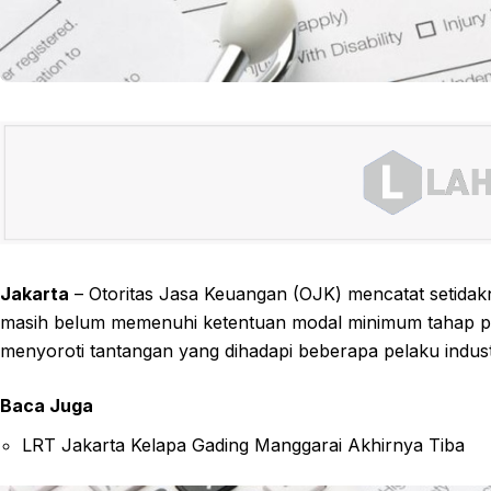
Jakarta
– Otoritas Jasa Keuangan (OJK) mencatat setidak
masih belum memenuhi ketentuan modal minimum tahap pert
menyoroti tantangan yang dihadapi beberapa pelaku indust
Baca Juga
LRT Jakarta Kelapa Gading Manggarai Akhirnya Tiba