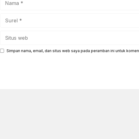
Surel
Situs
web
Simpan nama, email, dan situs web saya pada peramban ini untuk koment