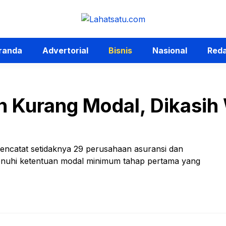
randa
Advertorial
Bisnis
Nasional
Reda
h Kurang Modal, Dikasih
encatat setidaknya 29 perusahaan asuransi dan
enuhi ketentuan modal minimum tahap pertama yang