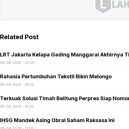
Related Post
LRT Jakarta Kelapa Gading Manggarai Akhirnya T
06-08-2026 - 22.00
Rahasia Pertumbuhan Tekstil Bikin Melongo
06-08-2026 - 19.00
Terkuak Solusi Timah Belitung Perpres Siap Nomo
06-08-2026 - 16.00
IHSG Mandek Asing Obral Saham Raksasa Ini
06-08-2026 - 13.00