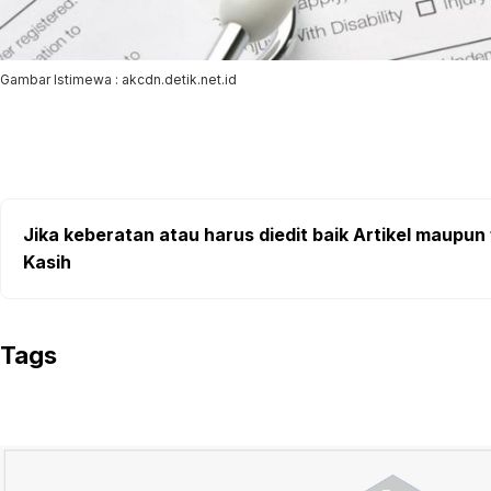
Gambar Istimewa : akcdn.detik.net.id
Jika keberatan atau harus diedit baik Artikel maupun 
Kasih
Tags