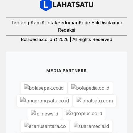
Tentang Kami
Kontak
Pedoman
Kode Etik
Disclaimer
Redaksi
Bolapedia.co.id © 2026 | All Rights Reserved
MEDIA PARTNERS