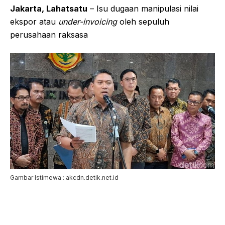
Jakarta, Lahatsatu
– Isu dugaan manipulasi nilai
ekspor atau
under-invoicing
oleh sepuluh
perusahaan raksasa
Gambar Istimewa : akcdn.detik.net.id