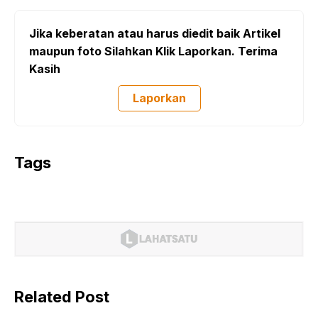
Jika keberatan atau harus diedit baik Artikel
maupun foto Silahkan Klik Laporkan. Terima
Kasih
Laporkan
Tags
Related Post