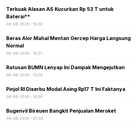
Terkuak Alasan AS Kucurkan Rp 53 T untuk
Baterai**
08-08-2026 - 19.00
Beras Alor Mahal Mentan Gercep Harga Langsung
Normal
08-08-2026 - 16.01
Ratusan BUMN Lenyap Ini Dampak Mengejutkan
08-08-2026 - 13.00
Pinjol RI Diserbu Modal Asing Rp17 T Ini Faktanya
08-08-2026 - 10.00
Bugenvil Bireuen Bangkit Penjualan Meroket
08-08-2026 - 07.00