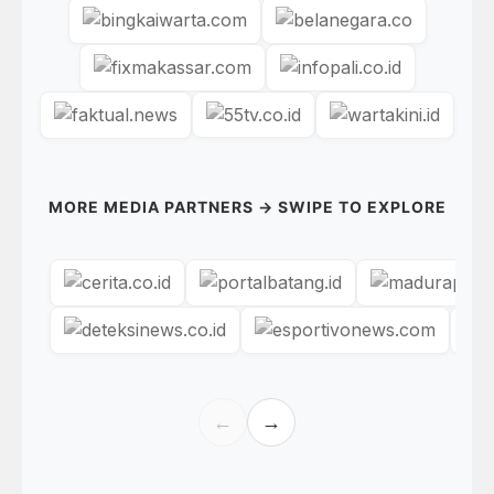
MORE MEDIA PARTNERS → SWIPE TO EXPLORE
←
→