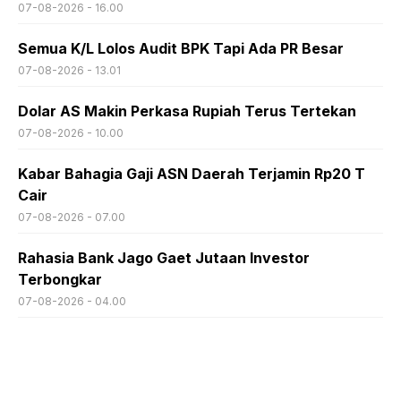
07-08-2026 - 16.00
Semua K/L Lolos Audit BPK Tapi Ada PR Besar
07-08-2026 - 13.01
Dolar AS Makin Perkasa Rupiah Terus Tertekan
07-08-2026 - 10.00
Kabar Bahagia Gaji ASN Daerah Terjamin Rp20 T
Cair
07-08-2026 - 07.00
Rahasia Bank Jago Gaet Jutaan Investor
Terbongkar
07-08-2026 - 04.00