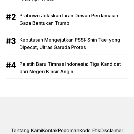
Prabowo Jelaskan Iuran Dewan Perdamaian
Gaza Bentukan Trump
Keputusan Mengejutkan PSSI: Shin Tae-yong
Dipecat, Ultras Garuda Protes
Pelatih Baru Timnas Indonesia: Tiga Kandidat
dari Negeri Kincir Angin
Tentang Kami
Kontak
Pedoman
Kode Etik
Disclaimer