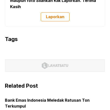
maupun foto Silahkan Klik Laporkan. Terima
Kasih
Laporkan
Tags
Related Post
Bank Emas Indonesia Meledak Ratusan Ton
Terkumpul