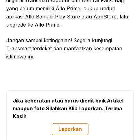
di gerai Transmart Cibubur dan Central Park. Bagi
yang belum memiliki Allo Prime, cukup unduh
aplikasi Allo Bank di Play Store atau AppStore, lalu
upgrade ke Allo Prime.
Jangan sampai ketinggalan! Segera kunjungi
Transmart terdekat dan manfaatkan kesempatan
istimewa ini.
Jika keberatan atau harus diedit baik Artikel
maupun foto Silahkan Klik Laporkan. Terima
Kasih
Laporkan