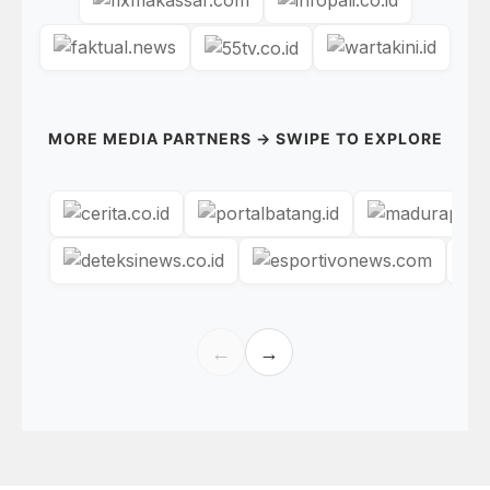
MORE MEDIA PARTNERS → SWIPE TO EXPLORE
←
→