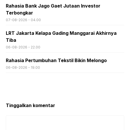
Rahasia Bank Jago Gaet Jutaan Investor
Terbongkar
07-08-2026 - 04.00
LRT Jakarta Kelapa Gading Manggarai Akhirnya
Tiba
06-08-2026 - 22.00
Rahasia Pertumbuhan Tekstil Bikin Melongo
06-08-2026 - 19.00
Tinggalkan komentar
Komentar