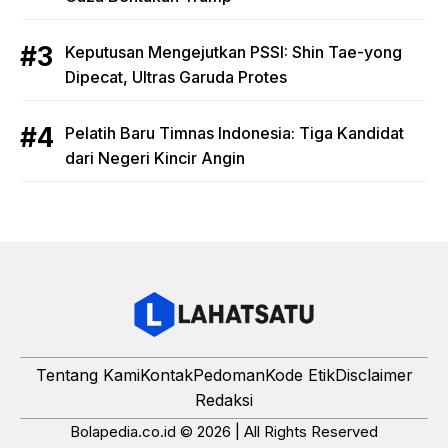
Keputusan Mengejutkan PSSI: Shin Tae-yong
Dipecat, Ultras Garuda Protes
Pelatih Baru Timnas Indonesia: Tiga Kandidat
dari Negeri Kincir Angin
Tentang Kami
Kontak
Pedoman
Kode Etik
Disclaimer
Redaksi
Bolapedia.co.id © 2026 | All Rights Reserved