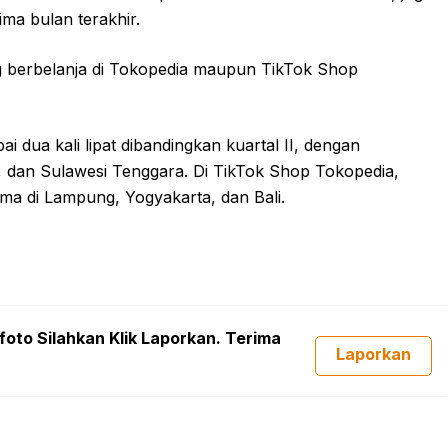
ma bulan terakhir.
g berbelanja di Tokopedia maupun TikTok Shop
i dua kali lipat dibandingkan kuartal II, dengan
a, dan Sulawesi Tenggara. Di TikTok Shop Tokopedia,
ama di Lampung, Yogyakarta, dan Bali.
foto Silahkan Klik Laporkan. Terima
Laporkan