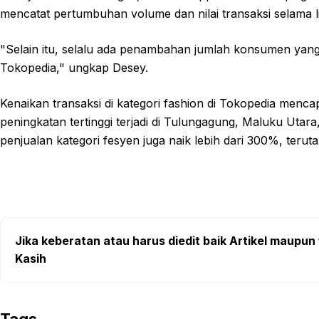
mencatat pertumbuhan volume dan nilai transaksi selama li
"Selain itu, selalu ada penambahan jumlah konsumen yan
Tokopedia," ungkap Desey.
Kenaikan transaksi di kategori fashion di Tokopedia mencapa
peningkatan tertinggi terjadi di Tulungagung, Maluku Utar
penjualan kategori fesyen juga naik lebih dari 300%, terut
Jika keberatan atau harus diedit baik Artikel maupun 
Kasih