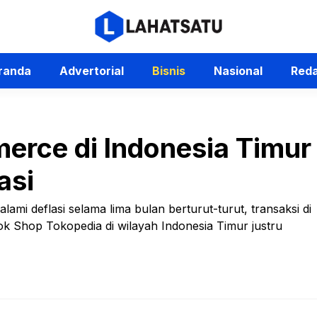
randa
Advertorial
Bisnis
Nasional
Reda
erce di Indonesia Timur
asi
mi deflasi selama lima bulan berturut-turut, transaksi di
 Shop Tokopedia di wilayah Indonesia Timur justru