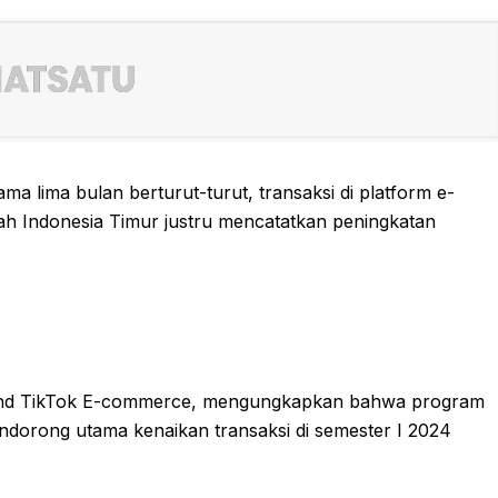
a lima bulan berturut-turut, transaksi di platform e-
h Indonesia Timur justru mencatatkan peningkatan
 and TikTok E-commerce, mengungkapkan bahwa program
ndorong utama kenaikan transaksi di semester I 2024