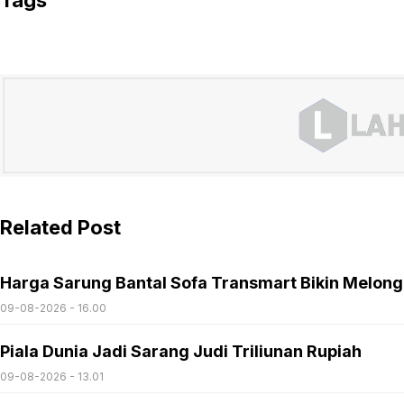
Tags
Related Post
Harga Sarung Bantal Sofa Transmart Bikin Melon
09-08-2026 - 16.00
Piala Dunia Jadi Sarang Judi Triliunan Rupiah
09-08-2026 - 13.01