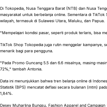
Di Tokopedia, Nusa Tenggara Barat (NTB) dan Nusa Ten
masyarakat untuk berbelanja online. Sementara di TikTok S
wilayah, termasuk di Sulawesi Utara, Maluku, dan Papua.
"Mempelajari kondisi pasar, seperti produk terlaris, bisa 
TikTok Shop Tokopedia juga rutin menggelar kampanye, sep
menarik bagi para pengguna.
"Pada Promo Guncang 5.5 dan 6.6 misalnya, masing-masing
72%," tambah Antonia.
Data ini menunjukkan bahwa tren belanja online di Indones
Statistik (BPS) mencatat deflasi secara bulanan (mtm) p
1,84%.
Desey Muharlina Bungsu, Fashion Apparel and Campaign 