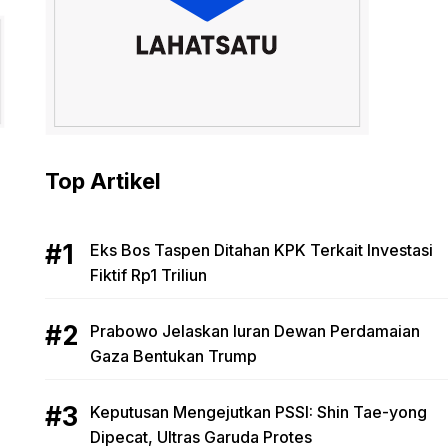
Top Artikel
Eks Bos Taspen Ditahan KPK Terkait Investasi
Fiktif Rp1 Triliun
Prabowo Jelaskan Iuran Dewan Perdamaian
Gaza Bentukan Trump
Keputusan Mengejutkan PSSI: Shin Tae-yong
Dipecat, Ultras Garuda Protes