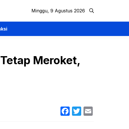
Minggu, 9 Agustus 2026
ksi
 Tetap Meroket,
Facebook
Twitter
Email