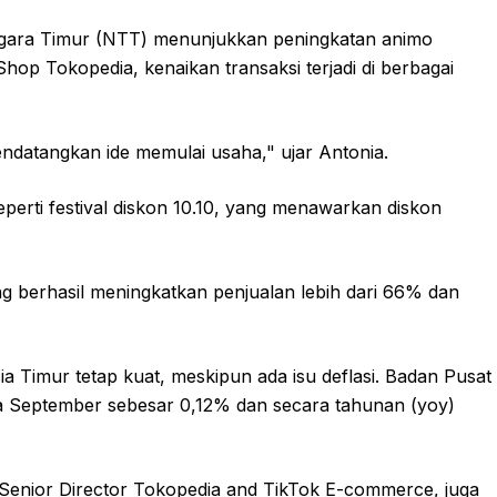
ggara Timur (NTT) menunjukkan peningkatan animo
hop Tokopedia, kenaikan transaksi terjadi di berbagai
mendatangkan ide memulai usaha," ujar Antonia.
erti festival diskon 10.10, yang menawarkan diskon
 berhasil meningkatkan penjualan lebih dari 66% dan
ia Timur tetap kuat, meskipun ada isu deflasi. Badan Pusat
ada September sebesar 0,12% dan secara tahunan (yoy)
Senior Director Tokopedia and TikTok E-commerce, juga